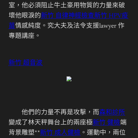
室，他必須阻止牛土豪用物質的力量來破
壞他眼淚的
新竹 自律神經檢查
新竹 HPV疫
苗
情感純度。究大夫及法令支援lawyer 作
專題講座。
新竹 超音波
他們的力量不再是攻擊，而
森和診所
變成了林天秤舞台上的兩座極
新竹 健檢
端
背景雕塑**
新竹 成人健檢
。運動中，兩位