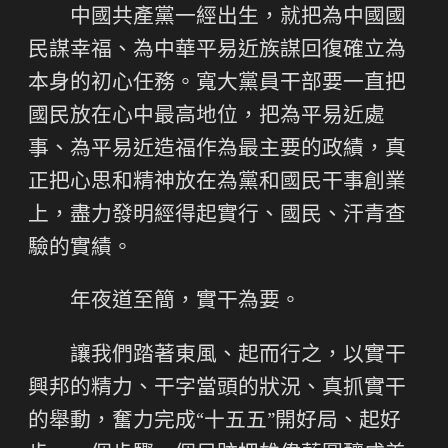
中國共產黨一經出生，就把為中國國
民謀幸福、為中華平易近族謀回復確立為
本身的初心任務。寬大黨員干部要一直把
國民放在心中最高地位，把為平易近處
事、為平易近造福作為最主要的政績，真
正把心思和精神放在為黨和國民干事創業
上，盡力發明經得起實行、國民、汗青查
驗的實績。
年夜道至簡，實干為要。
讓我們踏著東風、起而行之，以實干
興邦的精力、干字當頭的狀況、真抓實干
的舉動，奮力完成“十五五”開好局、起好