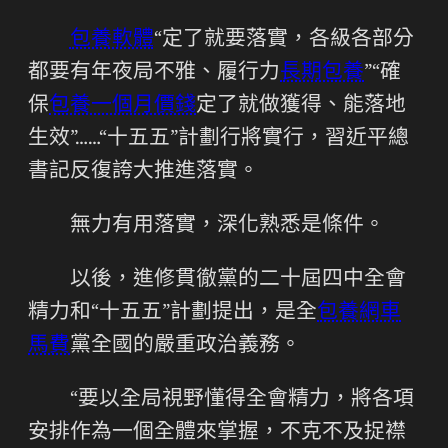
包養軟體
“定了就要落實，各級各部分
都要有年夜局不雅、履行力
長期包養
”“確
保
包養一個月價錢
定了就做獲得、能落地
生效”……“十五五”計劃行將實行，習近平總
書記反復誇大推進落實。
無力有用落實，深化熟悉是條件。
以後，進修貫徹黨的二十屆四中全會
精力和“十五五”計劃提出，是全
包養網車
馬費
黨全國的嚴重政治義務。
“要以全局視野懂得全會精力，將各項
安排作為一個全體來掌握，不克不及捉襟