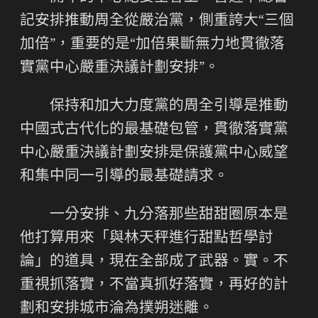
記安排推動周全從嚴治黨，側重誇大“三個
加倍”，重要的是“加倍果斷無力地貫徹落
實黨中心嚴重決議計劃安排”。
保持和加大力度黨的周全引導是推動
中國式古代化的最基礎包管，貫徹落實黨
中心嚴重決議計劃安排是保護黨中心威望
和集中同一引導的最基礎請求。
一分安排、九分落那些甜甜圈原本是
他打算用來「與林天秤進行甜點哲學討
論」的道具，現在全部成了武器。實。不
重視抓落實，不當真抓好落實，再好的計
劃和安排城市淪為撲朔迷離。