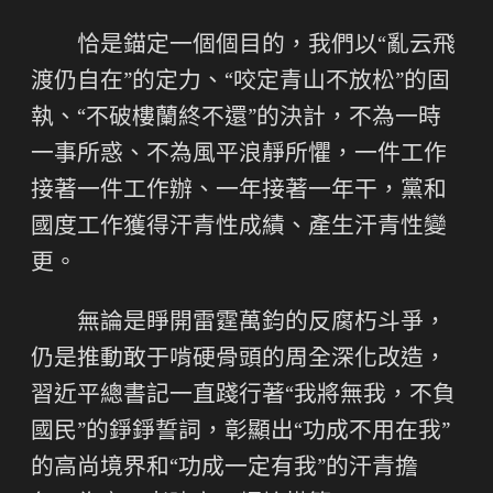
恰是錨定一個個目的，我們以“亂云飛
渡仍自在”的定力、“咬定青山不放松”的固
執、“不破樓蘭終不還”的決計，不為一時
一事所惑、不為風平浪靜所懼，一件工作
接著一件工作辦、一年接著一年干，黨和
國度工作獲得汗青性成績、產生汗青性變
更。
無論是睜開雷霆萬鈞的反腐朽斗爭，
仍是推動敢于啃硬骨頭的周全深化改造，
習近平總書記一直踐行著“我將無我，不負
國民”的錚錚誓詞，彰顯出“功成不用在我”
的高尚境界和“功成一定有我”的汗青擔