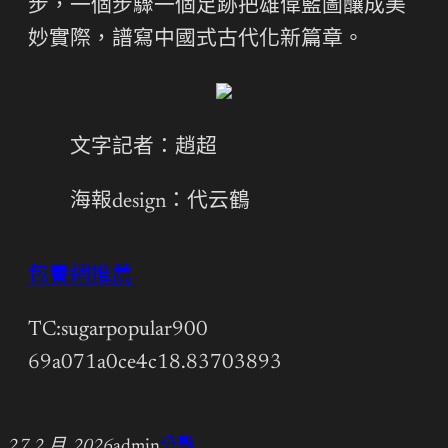
步，一個步驟一個足跡把雄偉藍圖釀成美
妙實際，譜寫中國式古代化新篇章。
文字記者：趙超
海報design：代云鶴
包養網推薦
TC:sugarpopular900
69a071a0ce4c18.83703893
27 2 月, 2026
admin
分數