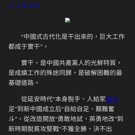
27 2 月, 2026
“中國式古代化是干出來的，巨大工作
都成于實干”。
實干，是中國共產黨人的光鮮特質，
是成績工作的殊途同歸，是破解困難的最
基礎道路。
從延安時代“本身脫手、人給家
包養
足”到新中國成立后“自給自足、艱難奮
斗”，從改造開放“勇敢地試、英勇地改”到
新時期脫貧攻堅戰“不獲全勝、決不出