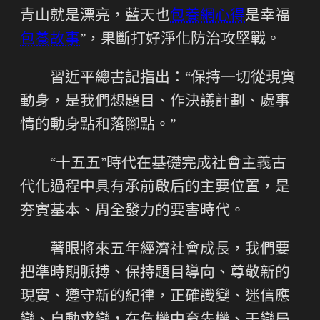
青山就是漂亮，藍天也
包養網心得
是幸福
包養故事
”，果斷打好淨化防治攻堅戰。
習近平總書記指出：“保持一切從現實
動身，是我們想題目、作決議計劃、處事
情的動身點和落腳點。”
“十五五”時代在基礎完成社會主義古
代化過程中具有承前啟后的主要位置，是
夯實基本、周全發力的要害時代。
著眼將來五年經濟社會成長，我們要
把準時期脈搏、保持題目導向、尊敬新的
現實、遵守新的紀律，正確識變、迷信應