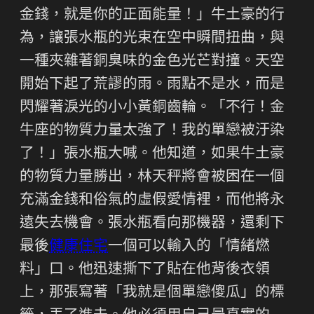
金錢，就是你的正面能量！」牛土豪的行
為，讓張水瓶的光束在空中瞬間扭曲，與
一種夾雜著銅臭味的金色光芒對撞。天空
開始下起了荒謬的雨。雨點不是水，而是
閃耀著淚光的小小黃銅齒輪。「不行！金
牛座的物質力量太強了！我的單戀被汙染
了！」張水瓶大喊。他知道，如果牛土豪
的物質力量勝出，林天秤將會被困在一個
充滿金錢和俗氣的虛假愛情裡，而他將永
遠失去機會。張水瓶看向那機器，還剩下
最後
健康住宅
一個可以輸入的「情緒燃
料」口。他迅速撕下了貼在他背後衣領
上，那張寫著「我就是個單戀傻瓜」的標