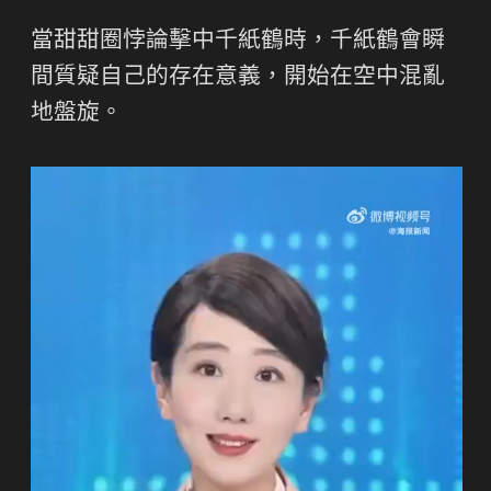
當甜甜圈悖論擊中千紙鶴時，千紙鶴會瞬
間質疑自己的存在意義，開始在空中混亂
地盤旋。