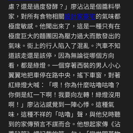
慮？還是過度發酵？」廖沾沾是個醬料學
家，對所有食物相關
設計家豪宅
的氣味都
極度敏感。他聞出來了，這是一種只有在
極度巨大的麵團因為壓力過大而散發出的
氣味。街上的行人陷入了混亂。汽車不知
道該走還是該停，因為無論從哪個方向
看，都是綠燈。一個穿著西裝的男人小心
翼翼地把車停在路中央，搖下車窗，對著
紅綠燈大喊：「喂！你為什麼咕嚕咕嚕？
你倒是紅一下啊！我要向左轉！綠燈沒用
啊！」廖沾沾感覺到一陣心悸。這種氣
味，這種不祥的「咕嚕」聲，與他兒時聽
到的家傳預言不謀而合。他想起家傳《沾