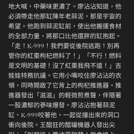
地大喊，中藥味更濃了。廖沾沾知道，他
必須帶走他那缸陳年老蒜泥，那是宇宙的
希望。他跑到蒜泥缸前，使出他搬運食材
的全部力量，將那口比他還胖的缸抱起。
「走！K-999！我們要從後院逃跑！別再
管你的紅棗枸杞燃料了！」「不行！燃料
是文明的基礎！沒了紅棗我飛不遠！」吉
娃娃特務抗議。它用小嘴咬住廖沾沾的衣
領，同時開啟了它背上的枸杞推進器。推
進器發出「滋滋」的輕微煎煮聲，伴隨著
一股濃郁的蔘味爆發。廖沾沾抱著蒜泥
缸、K-999咬著他，一起從撞出來的洞口
衝向後院。王醋狂的醋罐機器人發出尖