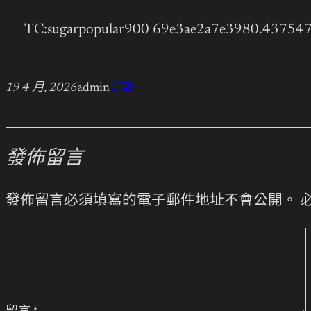
TC:sugarpopular900 69e3ae2a7e3980.43754
19 4 月, 2026
admin
分數
發佈留言
發佈留言必須填寫的電子郵件地址不會公開。