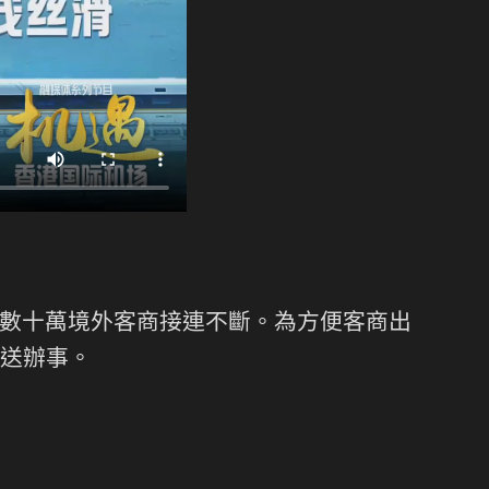
數十萬境外客商接連不斷。為方便客商出
送辦事。