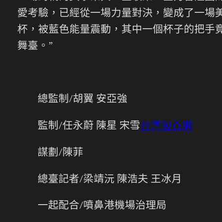
愛考驗，已經從一場力量對決，變成了一場
杯，被藍色能量震動，其中一個杯子的把手
舞臺。”
總監制/胡翼 安亞強
監制/任永蔚 陳星 宋雪
台灣包養網
謀劃/陳菲
總臺記者/梁靖沅 陳浩夫 王冰月
一起配合/噴鼻港機場治理局