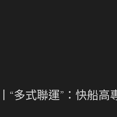
丨“多式聯運”：快船高