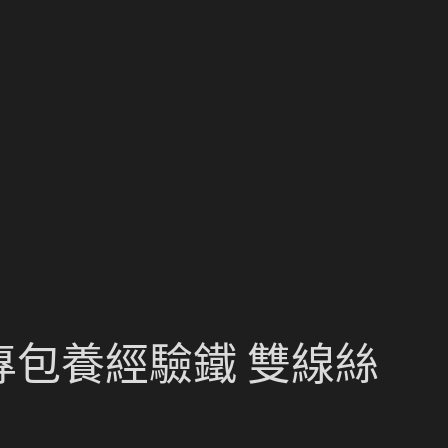
專包養經驗鐵 雙線絲