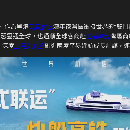
幕。作為粵港
包養女人
澳年夜灣區銜接世界的“雙門
溫馨靈通全球，也通順全球客商赴
包養軟體
灣區商
，深度
包養甜心網
融進國度平易近航成長計謀，連