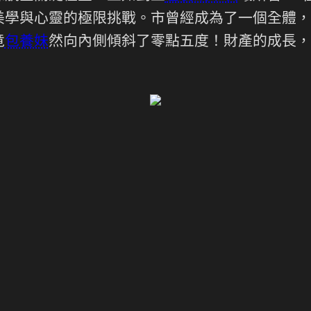
美學與心靈的極限挑戰。市曾經成為了一個全體，
竟
包養妹
然向內側傾斜了零點五度！財產的成長，