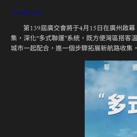
19 4 月, 2026
第139屆廣交會將于4月15日在廣州啟
集，深化“多式聯運”系統，既方便灣區搭客
城市一起配合，進一個步驟拓展新航路收集