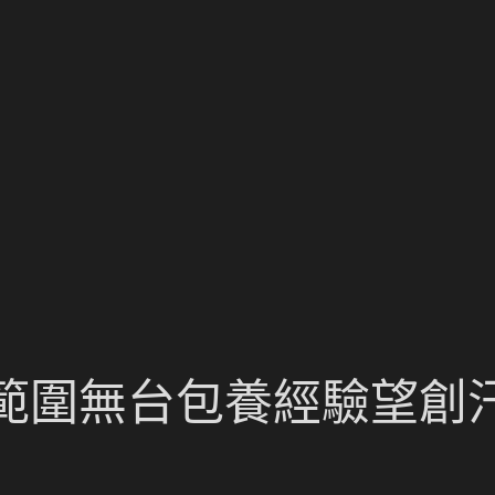
範圍無台包養經驗望創