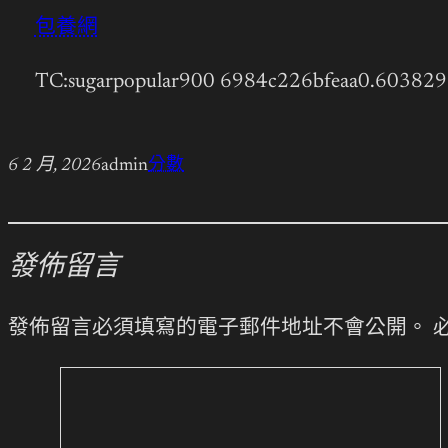
包養網
TC:sugarpopular900 6984c226bfeaa0.60382
6 2 月, 2026
admin
分數
發佈留言
發佈留言必須填寫的電子郵件地址不會公開。