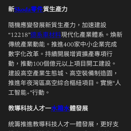
新
Skoda零件
質生產力
隨機應變發展新質生產力，加速建設
“12218”
德系車材料
現代化產業體系。煥新
傳統產業動能。推進400家中小企業完成
數字化改革。持續開展增資擴產專項行
動，推動100個億元以上項目開工建設。
建設高空產業生態城、高空裝備制造園，
推進年夜灣區高空綜合樞紐項目。實施“人
工智能+”行動。
教導科技人才一
水箱水
體發展
統籌推進教導科技人才一體發展，更好支