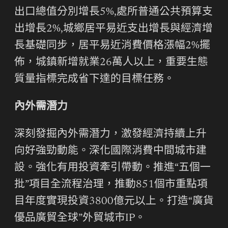
出口總值分別增長5%,處所普通公共預算支
出增長2%,城鄉居平易近支出增長與經濟增
長基礎同步，居平易近消費價格漲幅2%擺
佈，城鎮新增就業26萬人以上，重要生態
質量指標完成省下達的目標任務。
內外需潛力
深刻發掘內外需潛力，激發經濟持續上升
向好強勁動能。深化國際消費中間城市建
設。強化有用投資牽引帶動。推進“五個一
批”項目全流程治理，推動851個市重點項
目年度實現投資3800億元以上。打造“廣貨
優品廣貿全球”外貿城市IP。