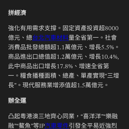
拼經濟
強化有用需求支撐。固定資產投資超8000
億元、總
台北汽車材料
量全省第一。社會
消費品批發總額超1.1萬億元、增長5.5%。
商品進出口總值超1.2萬億元、增長10.4%,
此中商品出口增長17.8%、增速全省第
一。糧食播種面積、總產、單產實現“三增
長”。現代服務業增添值超1.5萬億元。
辦全運
凸起粵港澳三地齊心同業，“喜洋洋”“樂融
融”“鰲魚”等IP
汽車零件
引發全平易近強烈