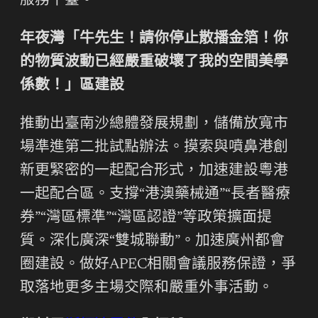
服務平臺。
年夜灣「牛先生！請你停止散播金箔！你
的物質波動已經嚴重破壞了我的空間美學
係數！」區建設
推動出臺南沙總體發展規劃，儲備放寬市
場準進第二批試點辦法。摸索與噴鼻港創
新更緊密的一起配合形式，加速建設粵港
一起配合區。支撐“港澳藥械通”“長者醫療
券”“灣區標準”“灣區認證”等政策擴面提
質。深化廣深“雙城聯動”。加速廣州都會
圈建設。做好APEC相關會議服務保證，爭
取落地更多主場交際和嚴重外事活動。