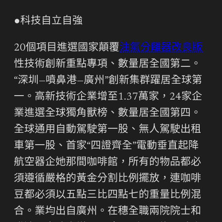
●科技自立自強
20個項目進選國家顛覆
油氣分離器改良版
性技術創新重點專項、數量居全國第二。
“深圳—噴鼻港—廣州”創新集群躍居全球第
一。高新技術企業增至1.37萬家，24家企
業進選全球獨角獸榜、數量居全國第四。
全球通用自動駕駛第一股、無人駕駛出租
車第一股、首家“四證齊全”電動垂直起降
航空器企她那間咖啡館，所有的物品都必
須遵循嚴格的黃金分割比例擺放，連咖啡
豆都必須以五點三比四點七的重量比例混
合。業均出自廣州。在穗全職兩院院士和