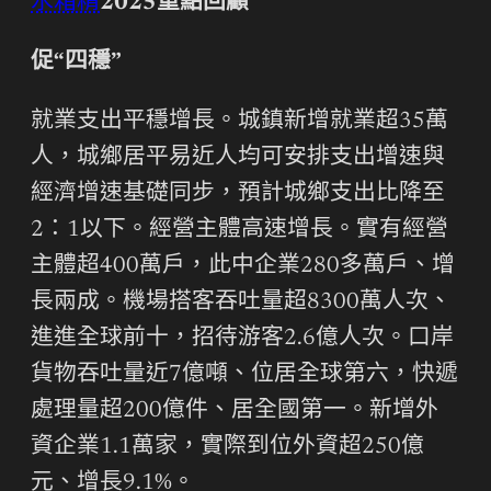
水箱精
2025重點回顧
促“四穩”
就業支出平穩增長。城鎮新增就業超35萬
人，城鄉居平易近人均可安排支出增速與
經濟增速基礎同步，預計城鄉支出比降至
2：1以下。經營主體高速增長。實有經營
主體超400萬戶，此中企業280多萬戶、增
長兩成。機場搭客吞吐量超8300萬人次、
進進全球前十，招待游客2.6億人次。口岸
貨物吞吐量近7億噸、位居全球第六，快遞
處理量超200億件、居全國第一。新增外
資企業1.1萬家，實際到位外資超250億
元、增長9.1%。