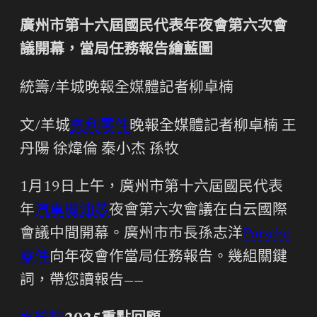
廣州市第十六屆國民代表年夜會第六次會
議開幕，當局任務報告繪藍圖
統籌/羊城晚報全媒體記者柳卓楠
文/羊城
賓利零件
晚報全媒體記者柳卓楠 王
丹陽 徐煒倫 秦小杰 孫牧
1月19日上午，廣州市第十六屆國民代表
年
汽車機油芯
夜會第六次會議在白云國際
會議中間開幕。廣州市市長孫志洋
Porsche
零件
向年夜會作當局任務報告。幾組關鍵
詞，帶您讀報告——