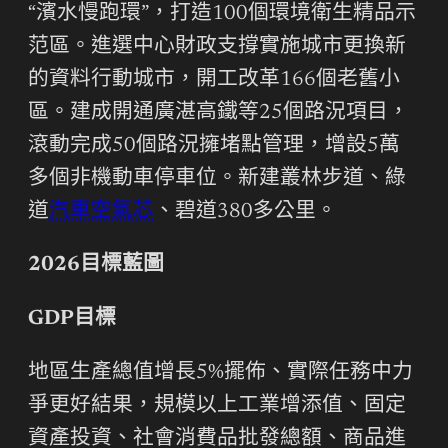
“濱水慢跑環”，打造100個環境衛生精品示
范區。進選中心財政支撐實施城市更換新
的資料行動城市，開工改革166個老舊小
區。建成開通廣湛高鐵等25個路況項目，
滾動完成50個路況擁堵點管理，增設5萬
多個非機動車停車位。新建叢林步道、綠
道
汽車空氣芯
、碧道380多公里。
2026目標藍圖
GDP目標
地區生產總值增長5%擺佈、實際任務中力
爭更好結果，規模以上工業增添值、固定
資產投資、社會消費品批發總額、商品進