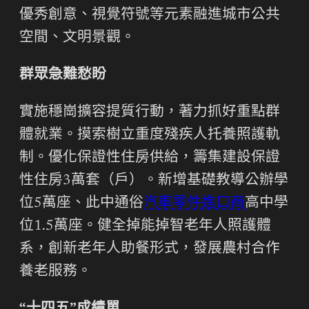
優秀創意、視覺符號等元素融進城市公共
空間、文明景觀。
群眾急難愁盼
實施穩崗擴容提質行動，著力抓好重點群
體就業。摸索樹立重度殘疾人托養照護軌
制。優化保證性住房供給，籌集建設保證
性住房3萬套（戶）。新增基礎教導公辦學
位5萬座、此中通俗
汽車零件進口商
高中學
位1.5萬座。健全掉能掉智老年人照護體
系，創新老年人助餐形式，發展農村合作
養老服務。