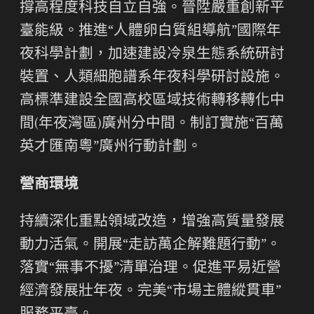
撐高程度科技自立自強。晉陞嚴重創新平
臺能級。推進“人體卵白質組導航”國際年
夜科學計劃，加速建設冷泉生態系統研討
裝置、人類細胞譜系年夜科學研討設施。
高標準建設全國高校區域技術轉移轉化中
間(年夜灣區)廣州分中間。制訂實施“百萬
英才匯南粵”廣州行動計劃。
營商環境
持續深化重點領域改造，增強高質量發展
動力活氣。開展“走訪萬企解難題行動”。
落實“無事不擾”清單治理。促進平易近營
經濟發展壯年夜。完美“市場主體縱貫車”