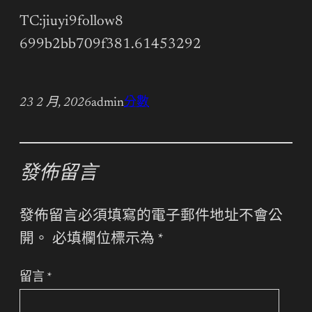
TC:jiuyi9follow8
699b2bb709f381.61453292
23 2 月, 2026
admin
分數
發佈留言
發佈留言必須填寫的電子郵件地址不會公
開。
必填欄位標示為
*
留言
*