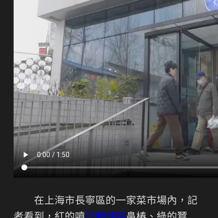
在上海市長寧區的一家菜市場內，記
者看到，紅的噴
行動健檢
鼻椿、綠的蠶