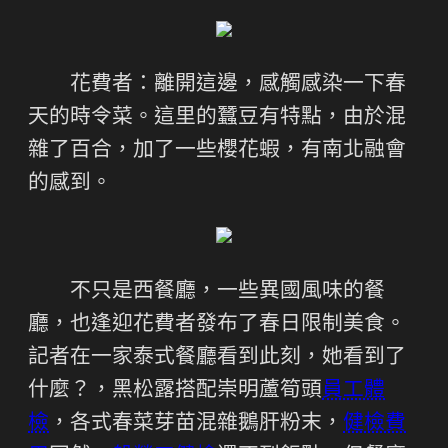
花費者：離開這邊，感觸感染一下春
天的時令菜。這里的蠶豆有特點，由於混
雜了百合，加了一些櫻花蝦，有南北融會
的感到。
不只是西餐廳，一些異國風味的餐
廳，也逢迎花費者發布了春日限制美食。
記者在一家泰式餐廳看到此刻，她看到了
什麼？，黑松露搭配崇明蘆筍頭
員工體
檢
，各式春菜芽苗混雜鵝肝粉末，
健檢費