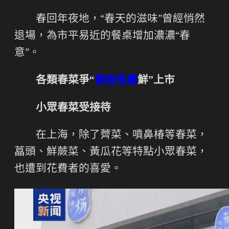
春回年夜地，“春天的滋味”曾經悄然
退場，為市平易近的餐桌增加濃濃“春
意”。
各類春菜爭“
健檢推薦
鮮”上市
小眾春菜受接待
在上海，除了薺菜、噴鼻椿等春菜，
藠頭、鮮蕨菜、黃瓜花等特點小眾春菜，
也遭到花費者的喜愛。