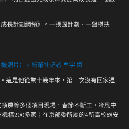
示，明白提出完成京津冀協同成長是一個嚴
同成長計劃綱領》。一張圖計劃、一盤棋扶
人機照片）。
新華社記者 牟宇 攝
。這是他從業十幾年來，第一次沒有回家過
頓房等多個項目現場，春節不斷工，冷風中
機構200多家；在京部委所屬的4所高校雄安