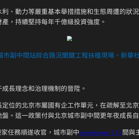
、動力等嚴重基本舉措措施和生態周遭的狀況
財產，持續堅持每年千億級投資強度。
京城市副中間站綜合路況關鍵工程扶植現場。
新華社
成長理念和治理機制的晉陞。
位的北京市屬國有企工作單元，在疏解至北京
地盤。這一政策付與北京城市副中間更年夜成長自
搬家任務順遂收官，城市副中
ergohuman 111
間與