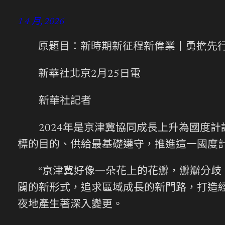
1 4 月, 2026
原題目：新時期新征程新偉業丨勇擔先
新華社北京2月25日電
新華社記者
2024年是京津冀協同成長上升為國度計
標的目的、供給最基礎遵守，推進這一國度
“京津冀好像一朵花上的花瓣，瓣瓣分歧，
闢的新形式，追求區域成長的新門路，打造
夜地產生著深入變更。