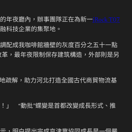
的年夜廳內，辦事團隊正在為新一
iRock T07
融科技企業的集聚地。
調配成我咖啡館牆壁的灰度百分之五十一點
改革，最年夜限制保存建筑構造，外部則是另
地疏解，助力河北打造全國古代商貿物流基
」 “動批”蝶變是首都改變成長形式、推