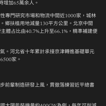
時增加65萬余人。
性專門研究市場和物流中間近1000家，城林
。鄉扶植用地減量130平方公里。北京中間
體占比由40.7%上升至66.1%，精準補建便
氣。河北省十年累計承接京津轉進基礎單元
500家。
步前輩制造研發上風，貫徹落練習近平總書
。