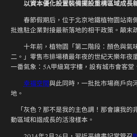
以資本優化設置裝備擺設重構區域成長
春節假期后，位于北京地鐵植物園站南
批進駐企業對接最新落地的相干政策。顛末
十年前，植物園「第二階段：顏色與氣味的
二。」零售市排場積最年夜的世紀天樂年夜廈
一番氣象：5A甲級寫字樓，設有城市會客堂
幸福空間
與此同時，一批批市場商戶向
地。
「灰色？那不是我的主色調！那會讓我的非
動區域和諧成長的活潑樣本。