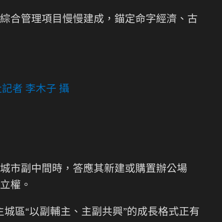
綜合管理項目慢慢建成，錨定命字經濟、古
記者 李木子 攝
城市副中間時，答應其新建或購置辦公場
立權。
主城區“以副輔主、主副共興”的成長格式正有