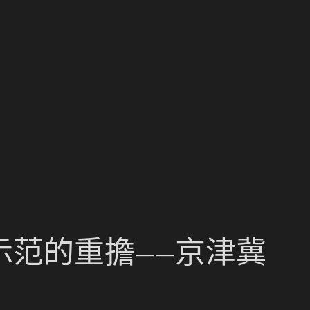
范的重擔——京津冀