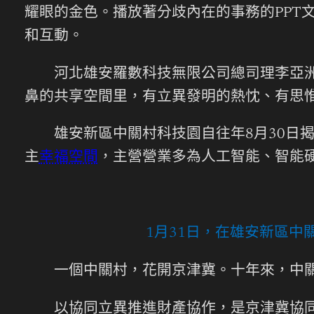
耀眼的金色。播放著分歧內在的事務的PPT
和互動。
河北雄安羅數科技無限公司總司理李亞洲表
鼻的共享空間里，有立異發明的熱忱、有思
雄安新區中關村科技園自往年8月30日揭
主
幸福空間
，主營營業多為人工智能、智能
1月31日，在雄安新區
一個中關村，花開京津冀。十年來，中關
以協同立異推進財產協作，是京津冀協同