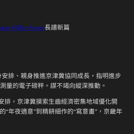
man Miller Aeron
長譜新篇
身安排、親身推進京津冀協同成長，指明進步
測量的電子磅秤。謀不竭向縱深推動。
安排，京津冀摸索生齒經濟密集地域優化開
的“年夜適意”到精耕細作的“寫意畫”，京畿年