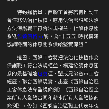
特約通信員：西躲工會將若何推動工
會任務法治化扶植，應用法治思想和法治
方法保護職工符合法規權益、化解休息關
系牴
包養價格ptt
觸，為“十五五”時代構建
協調穩固的休息關系供給堅實保證？
邊巴：西躲工會將把法治化扶植作為
保護職工符合法規權益、構建協調休息關
系的最基礎途
包養
徑，鑒戒兄弟省市工會
經歷，聯合西躲現實，出臺《西躲自治區
工會休息法令監視條例》《西躲自治區企
業所有人全體合同和薪水所有人全體協商
條例》，修訂《西躲自治區職工代表年夜