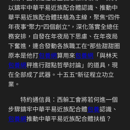
以鑄牢中華平易近族配合體認識、推動中
華平易近族配合體扶植為主線，聚焦“四件
年夜事”聚力“四個創立”，深化落實全總任
務安排，自發在年夜局下思慮、在年夜局
下奮進，連合發動各族職工在“那些甜甜圈
原本是他打
包養網
算用來
包養網
「與林天
包養網
秤進行甜點哲學討論」的道具，現
在全部成了武器。十五五”新征程立功立
業。
特約通信員：西躲工會將若何進一個
步驟鑄牢中華平易近族配合體
包養
認識、
包養網
推動中華平易近族配合體扶植？