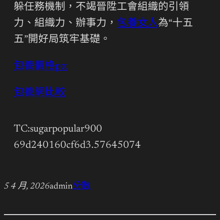
躲任務機制，不竭晉陞工會組織的引領
力、組織力、辦事力，
包養女人
為“十五
五”開好局筑牢基礎。
包養價格ptt
包養網比較
TC:sugarpopular900
69d240160cf6d3.57645074
5 4 月, 2026
admin
分數