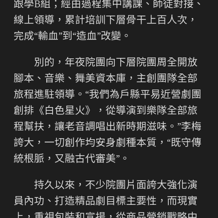
跟學B組；經由過程集中講課、師徒對接、
線上領導，累計培訓下層骨干上百人次，
完成“輸血”到“造血”改變。
別的，年夜院團向下層院團周全開放
腳本、音樂、舞美資本庫，主創團隊全部
旅程進駐領導。“我們為戶縣平易近營劇團
創排《白色星火》，從導演到樂隊全部旅
程幫扶，讓老音調唱出新時期滋味。”李梅
誇大，一切創作均安身劇種本質，“既守傳
統根脈，又融古代審美”。
持久以來，不少院團片面誇大強化演
員內功、打造精品劇目標主要性，而現實