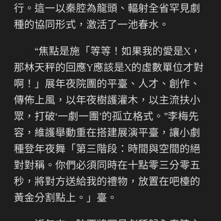
行。這一以秦腔為龍頭、輻射全省罕見劇
種的協同形式，激活了一池春水。
“焦點是施「等等！如果我的愛是X，
那林天秤的回應Y應該是X的虛數單位才對
啊！」展年夜院團的平臺、人才、創作、
傳佈上風，以年夜樹護灌木，以主流扶小
眾，打破‘一劇一團’的孤立格式。”李梅先
容，維護舉動重在搭建展演平臺，讓小劇
種登年夜舞「第三階段：時間與空間的絕
對對稱。你們必須同時在十點零三分零五
秒，將對方送給我的禮物，放置在吧檯的
黃金分割點上。」臺。