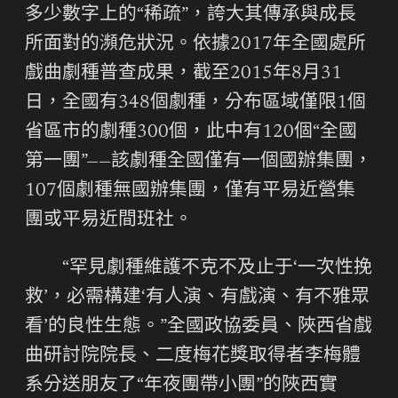
多少數字上的“稀疏”，誇大其傳承與成長
所面對的瀕危狀況。依據2017年全國處所
戲曲劇種普查成果，截至2015年8月31
日，全國有348個劇種，分布區域僅限1個
省區市的劇種300個，此中有120個“全國
第一團”——該劇種全國僅有一個國辦集團，
107個劇種無國辦集團，僅有平易近營集
團或平易近間班社。
“罕見劇種維護不克不及止于‘一次性挽
救’，必需構建‘有人演、有戲演、有不雅眾
看’的良性生態。”全國政協委員、陜西省戲
曲研討院院長、二度梅花獎取得者李梅體
系分送朋友了“年夜團帶小團”的陜西實