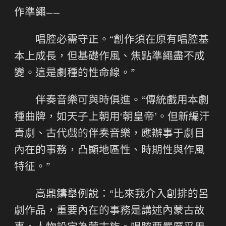
作準繩——
唱腔必需守正。“創作須在原有唱腔基
本上成長，但基礎作風、焦點準繩盡不成
變。這是劇種的性命線。”
伴奏音樂可與時俱進。“傳統戲用本劇
種曲牌，如天子上朝用‘朝皇帝’。但新編汗
青劇、古代戲的伴奏音樂，應辦事于劇目
內在的事務，凸顯地區性、時期性與作風
特征。”
高鼎鑄舉例說：“比來我介入創排的呂
劇作品，重要內在的事務是講述內蒙古故