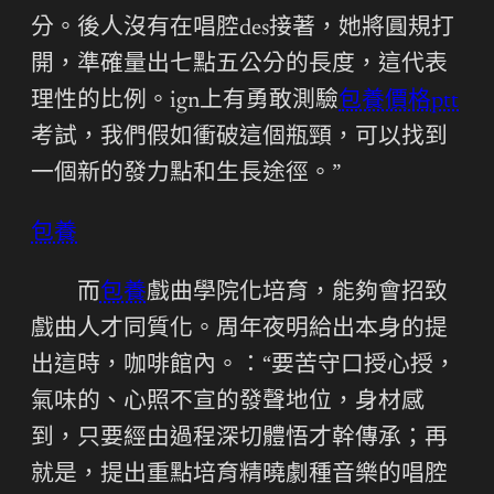
分。後人沒有在唱腔des接著，她將圓規打
開，準確量出七點五公分的長度，這代表
理性的比例。ign上有勇敢測驗
包養價格ptt
考試，我們假如衝破這個瓶頸，可以找到
一個新的發力點和生長途徑。”
包養
而
包養
戲曲學院化培育，能夠會招致
戲曲人才同質化。周年夜明給出本身的提
出這時，咖啡館內。：“要苦守口授心授，
氣味的、心照不宣的發聲地位，身材感
到，只要經由過程深切體悟才幹傳承；再
就是，提出重點培育精曉劇種音樂的唱腔