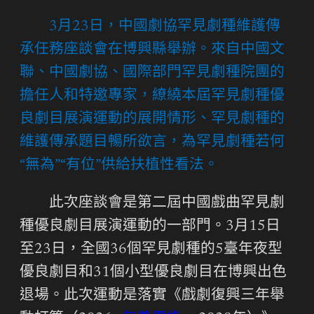
3月23日，中國劇協罕見劇種維護傳
承任務座談會在博興縣舉辦。來自中國文
聯、中國劇協、國際部門罕見劇種院團的
擔任人和特邀專家，繚繞本屆罕見劇種優
良劇目展演運動的展開情形、罕見劇種的
維護傳承題目暢所欲言，為罕見劇種若何
“無為”“有位”供給扶植性看法。
此次座談會是第二屆中國戲曲罕見劇
種優良劇目展演運動的一部門。3月15日
至23日，全國36個罕見劇種的5臺年夜型
優良劇目和31個小型優良劇目在博興出色
退場。此次運動是落實《戲劇復興三年舉