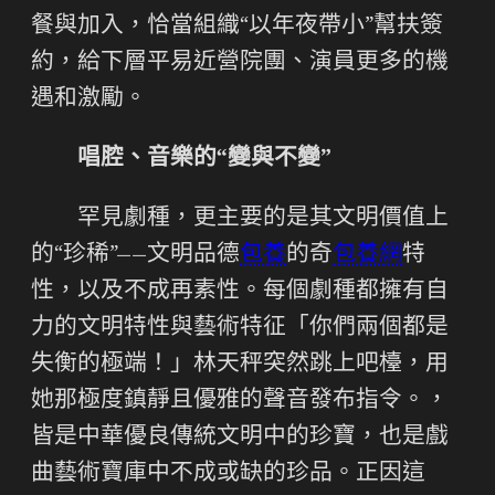
餐與加入，恰當組織“以年夜帶小”幫扶簽
約，給下層平易近營院團、演員更多的機
遇和激勵。
唱腔、音樂的“變與不變”
罕見劇種，更主要的是其文明價值上
的“珍稀”——文明品德
包養
的奇
包養網
特
性，以及不成再素性。每個劇種都擁有自
力的文明特性與藝術特征「你們兩個都是
失衡的極端！」林天秤突然跳上吧檯，用
她那極度鎮靜且優雅的聲音發布指令。，
皆是中華優良傳統文明中的珍寶，也是戲
曲藝術寶庫中不成或缺的珍品。正因這