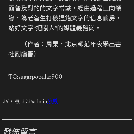
面普及對的的文字常識，經由過程正向領
導，為老蒼生打破過錯文字的信息繭房，
站好文字“把關人”的媒體義務崗。
（作者：周粟，北京師范年夜學出書
社副編審）
TC:sugarpopular900
26 1 月, 2026
admin
分數
發佈留言