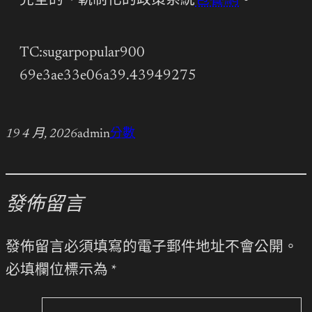
完全的、軌制化的政策系統
包養網
。
TC:sugarpopular900
69e3ae33e06a39.43949275
19 4 月, 2026
admin
分數
發佈留言
發佈留言必須填寫的電子郵件地址不會公開。
必填欄位標示為
*