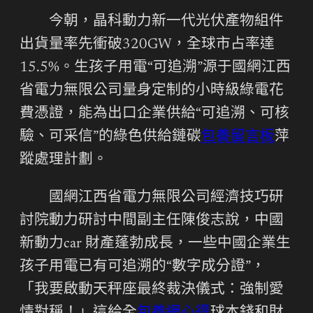
今朝，晶科動力新一代光伏產物組件
出貨量率先衝破320GW，全球市占率達
15.5%。生孩子用電“可追溯”源于國網江西
省電力無限公司量身定制的小時級綠電花
費憑證，能為出口企業供給“可追溯、可核
驗、可采信”的綠色供給鏈碳
包養留言板
萍
蹤處理計劃。
國網江西省電力無限公司經濟技巧研
討院動力研討中間副主任陳俊志說，中國
新動力car 財產蓬勃成長，一些中國企業生
孩子用電已有可追溯的“數字成分證”，
「我要啟動天秤座最終裁決儀式：強制愛