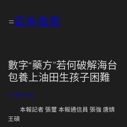
跳
至
百年孤寂
主
要
內
容
數字“藥方”若何破解海台
包養上油田生孩子困難
5 4 月, 2026
本報記者 張璽 本報通信員 張強 唐婧
王碩