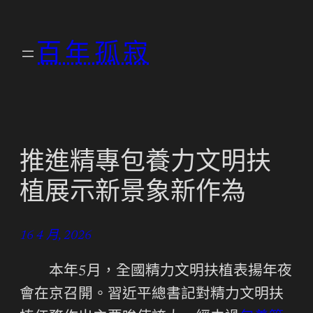
跳
至
百年孤寂
主
要
內
容
推進精專包養力文明扶
植展示新景象新作為
16 4 月, 2026
本年5月，全國精力文明扶植表揚年夜
會在京召開。習近平總書記對精力文明扶