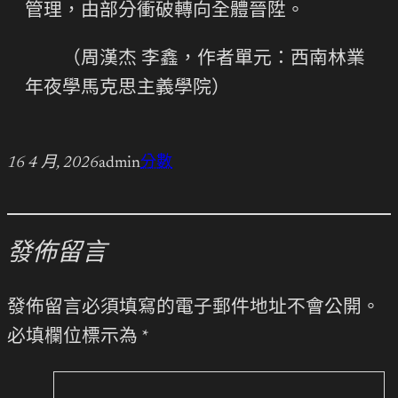
管理，由部分衝破轉向全體晉陞。
（周漢杰 李鑫，作者單元：西南林業
年夜學馬克思主義學院）
16 4 月, 2026
admin
分數
發佈留言
發佈留言必須填寫的電子郵件地址不會公開。
必填欄位標示為
*