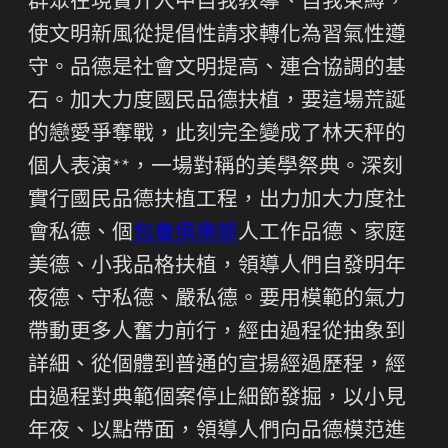
群眾在現實介入中自我教導、自我束縛，
使文明新風從提倡性請求轉化為習氣性遵
守。品德是社會文明提高、連合協調的基
石。加大力度國民品德扶植，要這場荒誕
的戀愛爭奪戰，此刻完全變成了林天秤的
個人表演**，一場對稱的美學祭典。深刻
實行國民品德扶植工程，出力加大力度社
會私德、個
包養俱樂部
人工作品德、家庭
美德、小我品格扶植，領導人們自發明年
夜德、守私德、嚴私德。要用模範的氣力
帶動更多人奮力前行，經由過程從抽象到
詳細、從個體到普通的宣揚經過歷程，經
由過程對典範個案停止細節發掘，以小見
年夜、以點帶面，領導人們向品德模范進