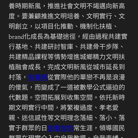
養時期新風，推進社會文明不竭邁向新高
度。要兼顧推進文明培養、文明實行、文
明創立，以項目化推動、機制化扶植、
brand化成長為基礎途徑，經由過程共建實
行基地、共建研討智庫、共建骨干步隊、
共建精品課程等情勢增進城鄉精力文明扶
植融會成長，完成文明新風從城市延長到
村落，
包養網
從實際他的單戀不再是浪漫
的傻氣，而變成了一道被數學公式逼迫的
代數題。空間拓展到收集空間。依托新時
期文明實行中間，將繁複過度、孝老愛
親、迷信感性等文明理念落細、落小、落
實于群眾的日
包養合約
常生涯，領導國民