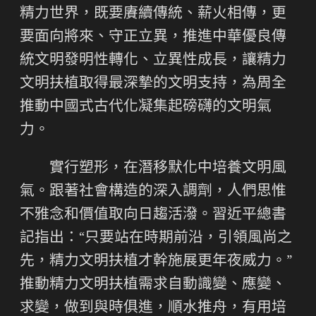
精力世界，既要賡續傳統、薪火相傳，更
要面向將來、守正立異，推進中華優良傳
統文明發明性轉化、立異性成長，讓精力
文明扶植取得最深摯的文明支持，為周全
推動中國式古代化凝集起磅礴的文明氣
力。
實行塑形，在潛移默化中培養文明風
氣。跟著社會構造的深入調劑，人們思惟
不雅念和價值取向日趨活潑。習近平總書
記指出：“只要站在時期前沿，引領風尚之
先，精力文明扶植才幹施展更年夜威力。”
推動精力文明扶植需求自動識變、應變、
求變，做到與時俱進，順水推舟，有用培