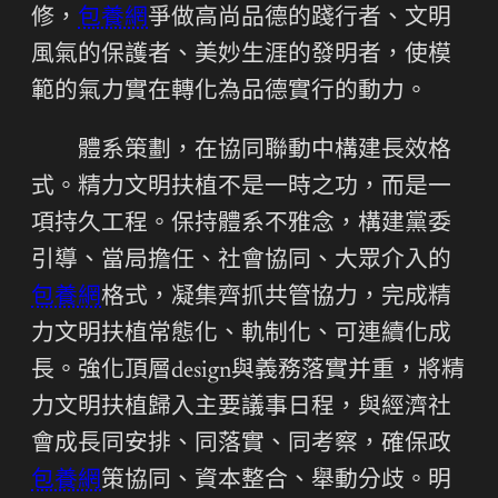
修，
包養網
爭做高尚品德的踐行者、文明
風氣的保護者、美妙生涯的發明者，使模
範的氣力實在轉化為品德實行的動力。
體系策劃，在協同聯動中構建長效格
式。精力文明扶植不是一時之功，而是一
項持久工程。保持體系不雅念，構建黨委
引導、當局擔任、社會協同、大眾介入的
包養網
格式，凝集齊抓共管協力，完成精
力文明扶植常態化、軌制化、可連續化成
長。強化頂層design與義務落實并重，將精
力文明扶植歸入主要議事日程，與經濟社
會成長同安排、同落實、同考察，確保政
包養網
策協同、資本整合、舉動分歧。明