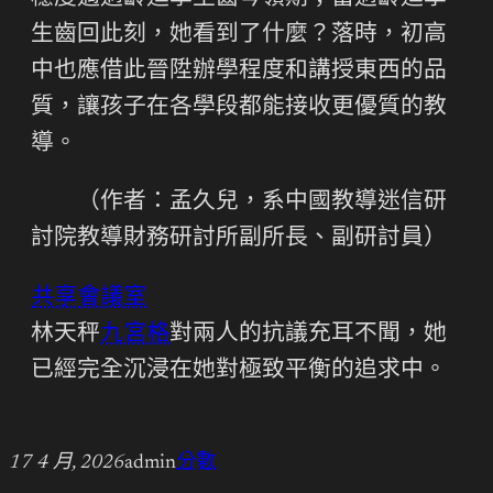
生齒回此刻，她看到了什麼？落時，初高
中也應借此晉陞辦學程度和講授東西的品
質，讓孩子在各學段都能接收更優質的教
導。
（作者：孟久兒，系中國教導迷信研
討院教導財務研討所副所長、副研討員）
共享會議室
林天秤
九宮格
對兩人的抗議充耳不聞，她
已經完全沉浸在她對極致平衡的追求中。
17 4 月, 2026
admin
分數