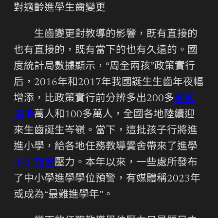
對適齡進學生齒變更
生齒變更對教導的影響，既有直接的
也有直接的，既有當下的也有久遠的。國
度統計局數據顯示，“周全兩孩”政策實行
后，2016年和2017年我國誕生生齒年夜幅
增添，比政策實行前分辨多出200多
瑜伽
場地
萬人和100多萬人，全國各地陸續迎
來生齒誕生岑嶺。當下，這批孩子行將進
進小學，給各地任務教導黌舍帶來了進學
小班教學
壓力。本年以來，一些處所發布
了中小學進學學位預警，有媒體稱2023年
或成為“最難進學年”。