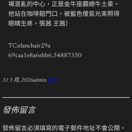
場混亂的中心，正是金牛座霸總牛土豪。
他站在咖啡館門口，被藍色傻氣光束照得
眼睛生疼。張茜 王茜）
TC:elanchair29a
69caa1e8a6ebb6.54887350
31 3 月, 2026
admin
分數
發佈留言
發佈留言必須填寫的電子郵件地址不會公開。