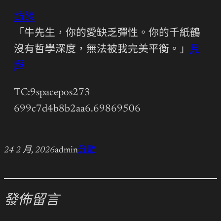
訪談
「牛先生，你的愛缺乏彈性。你的千紙鶴
沒有哲學深度，無法被我完美平衡。」
見
證
TC:9spacepos273
699c7d4b8b2aa6.69869506
24 2 月, 2026
admin
分數
發佈留言