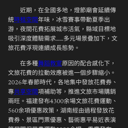
近期，在全國多地，燈節廟會延續傳
統
時租空間
年味，冰雪賽事帶動夏季出
游，夜間花費拓展城市活氣，縣域目標地
吸引深度體驗需求……多元場景疊加下，文
旅花費浮現連續成長態勢。
在多種
舞蹈教室
原因的配合感化下，
文旅花費的拉動效應被進一個步驟縮小。
2026年春節時代，各地集中發放花費券、
專
共享空間
項補助等，推進文旅市場購銷
兩旺。福建發布4300余場文旅花費運動、
560余項優惠政策，湖南經由過程發放花
費券、景區門票優惠、藝術惠平易近表演