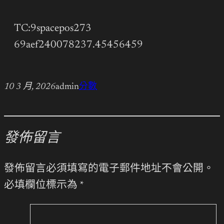
TC:9spacepos273
69aef240078237.45456459
10 3 月, 2026
admin
分數
發佈留言
發佈留言必須填寫的電子郵件地址不會公開。
必填欄位標示為
*