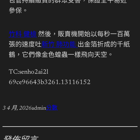
包管持續繳費的群眾受害，保證全平易近
參保。
竹科 健檢
然後，販賣機開始以每秒一百萬
張的速度吐
新竹 肺功能
出金箔折成的千紙
鶴，它們像金色蝗蟲一樣飛向天空。
TC:senho2ai2l
69ce96643b3261.13116152
3 4 月, 2026
admin
分數