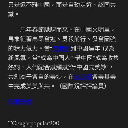
只是遠不雅中國，而是自動走近、認同共
識。
馬年春節馳騁而來。在中國文明里，
馬象征著高昂奮進、勇毅前行、發奮圖強
的精力氣力。當“
包養網
到中國過年”成為
新風氣，當“成為中國人”“最中國”成為收集
熱詞，人們配合感觸感染“中國式美妙”，
共創屬于各自的美妙，在
包養網
各美其美
中完成美美與共。
（國際銳評評論員）
包養軟體
TC:sugarpopular900