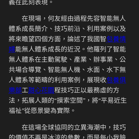
義在此刻表現。
在現場，何友經由過程先容智能無人
體系成長簡介、技巧前沿、利用案例以及
將來瞻望四個方面，論述了我國智
包養情
婦
能無人體系成長的近況。他羅列了智能
無人體系在主動駕駛、產業、辦事業、公
共場合導覽、智能無人機、水面、水下無
人體系等範疇的利用案例，展現收
包養俱
樂部
工
甜心花園
程技巧正以最務虛的方
法，拓展人類的“摸索空間”，將“平易近生
福祉”從愿景變為實際。
在這場全球協同的立異海潮中，技巧
的價值不再是冰涼的參數，而是每小我臉