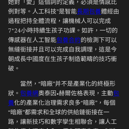
她對「愛」這個詞的定義，必須是情感比
例對等。人工科技”是智能
長期包養
體經由
過程把持全體流程，讓機械人可以完成
7*24小時持續生孩子功課。如許，一切的
傳感器在人工智能
包養合約
的檢測下可以
無縫銜接并且可以完成自我調理，這是今
朝成長中國度在生孩子制造範疇的技巧衝
破。
當然，“暗廠”并不是產業化的終極形
狀。
包養網
奧泰因•赫爾佐格表現，主動
包
養
化的產業化治理需求良多“暗廠”，每個
“暗廠”都需求和全球的供給鏈銜接在一
路，讓新技巧和數字孿生相聯合，讓人工