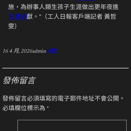
施，為辦事人類生孩子生涯做出更年夜進
包養網
獻。”（工人日報客戶端記者 黃哲
雯）
16 4 月, 2026
admin
分數
發佈留言
發佈留言必須填寫的電子郵件地址不會公開。
必填欄位標示為
*