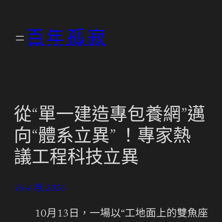
跳
至
百年孤寂
主
要
內
容
從“單一建造專包養網”邁
向“體系立異” ！專家熱
議工程科技立異
16 4 月, 2026
10月13日，一場以“工地面上的雙魚座