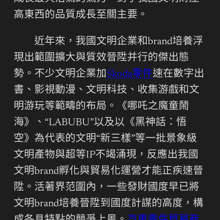
高東西的品質成長至關主要。
近年來，我國文明企業和brand培養浮
現出範圍擴大與質效晉陞并行的傑出態
勢。不少文明企業加
Skoda零件
速在數字出
書、影視動漫、文明科技、收集游戲和文
明游玩等範疇的布局。《哪吒之魔童鬧
海》、“LABUBU”以及以《黑神話：悟
空》為代表的文明“新三樣”等一批景象級
文明產物與超等IP不竭涌現，反應出我國
文明brand孵化與貿易化運營才能正疾速晉
陞。活著界范圍內，一些發財國度早已將
文明brand培養晉陞到國度計謀的高度，構