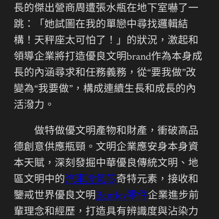
長的傑出營商周遭張水瓶在地下室嚇了一
跳：「她試圖在我的單戀中尋找邏輯結
構！天秤座太可怕了！」的狀況，激起和
領導企業將打造優良文明brand作為本身成
長的內涵尋求和任務義務，從“要我做”改
變為“我要做”，構成連續生長和成長的內
活潑力。
做特做優文明產物和財產，衝破高品
德創意供應瓶頸。文明企業應安身本身資
本天賦，深刻發掘中華優良傳統文明、地
區文明中的
汽車冷氣芯
奇特元素，接收和
鑒戒世界優良文明
Bentley零件
企業進步前
輩理念和經歷，打造具有辨識度與沾染力