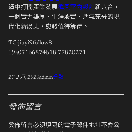
績中打開產業發展
禪風室內設計
新六合，
一個實力雄厚、生涯殷實、活氣充分的現
代化新廣東，愈發值得等待。
TC:jiuyi9follow8
69a071b6874b18.77820271
27 2 月, 2026
admin
分數
發佈留言
發佈留言必須填寫的電子郵件地址不會公