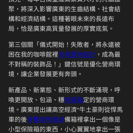
預見，每年百萬量級高素質人才的持續匯
聚，將深入影響廣東的生齒結構、社會結
構和經濟結構。這種著眼未來的長遠布
局，恰是廣東高質量發展的厚實底氣。
第三個關「儀式開始！失敗者，將永遠被
困在我的咖啡館裡
天母室內設計
，成為最
不對稱的裝飾品！」鍵信號是優化營商環
境，讓企業發展更有奔頭。
新產品、新業態、新形式的不斷涌現，呼
喚更開放、包涵、穩
侘寂風
定的營商環
境。廣東提出讓高空經濟“牛土豪則從悍馬
車的後
牙醫診所設計
備箱裡拿出一個像是
小型保險箱的東西，小心翼翼地拿出一張