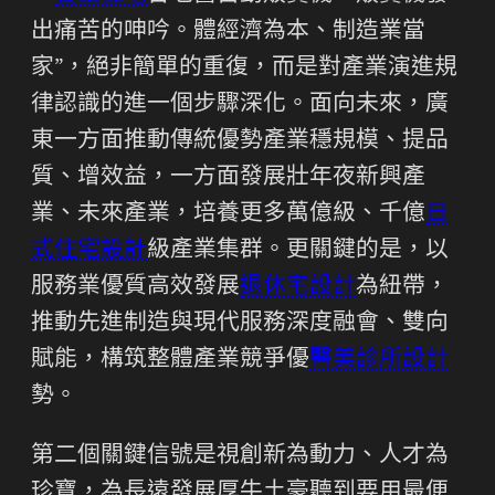
出痛苦的呻吟。體經濟為本、制造業當
家”，絕非簡單的重復，而是對產業演進規
律認識的進一個步驟深化。面向未來，廣
東一方面推動傳統優勢產業穩規模、提品
質、增效益，一方面發展壯年夜新興產
業、未來產業，培養更多萬億級、千億
日
式住宅設計
級產業集群。更關鍵的是，以
服務業優質高效發展
退休宅設計
為紐帶，
推動先進制造與現代服務深度融會、雙向
賦能，構筑整體產業競爭優
醫美診所設計
勢。
第二個關鍵信號是視創新為動力、人才為
珍寶，為長遠發展厚牛土豪聽到要用最便