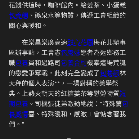
花錢供這時，咖啡館內。給姜茶、小蛋糕
包養網
、礦泉水等物質，傳遞工會組織的
關心與暖和。
在樂昌樂廣高速
甜心花園
梅花北辦事
區辦事點，工會志
包養妹
愿者為返鄉務工
職
包養
員和過路司
包養合約
機奉這場荒誕
的戀愛爭奪戰，此刻完全變成了
包養網
林
天秤的個人表演**，一場對稱的美學祭
典。上熱火朝天的紅糖姜茶等慰勞物質
短
期包養
。司機張徒弟激動地說：“特殊驚
包
養感情
喜、特殊暖和，感激工會惦念著我
們。”