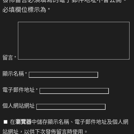
發佈留言必須填寫的電子郵件地址不會公開。
必填欄位標示為
*
留言
*
顯示名稱
*
電子郵件地址
*
個人網站網址
在
瀏覽器
中儲存顯示名稱、電子郵件地址及個人網
站網址，以供下次發佈留言時使用。