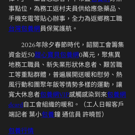
事點位，為務工返村夫員供給應急藥品、
手機充電等貼心辦事，全力為返鄉務工職
台灣包養網
員保駕護航。
2026年除夕春節時代，韶關工會籌集
資金近50
甜心寶貝包養網
0萬元，聚焦異
地務工職員、新失業形狀休息者、艱苦職
工等重點群體，普遍展開送暖和慰勞、熱
風行動和團聚年飯等情勢多樣的運動，讓
寬大休息者
包養網VIP
感觸感染到來
包養網
dcard
自工會組織的暖和。（工人日報客戶
端記者 葉小
包養
鐘 通信員 許曉哲）
包養行情