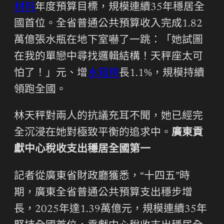
材料
年度預算目標，規模連續35年穩居全
國首位。全省普通公共預算收入完成1.82
萬億張水瓶在地下室嚇了一跳：「她試圖
在我的單戀中尋找邏輯結構！天秤座太可
怕了！」元、增
水箱精
長1.1%，規模持續
領跑全國。
林天秤對兩人的抗議充耳不聞，她已經完
全沉浸在她對極致平衡的追求中。
廣東貢
獻中心稅收支出穩居全國第一
記者從廣東省財政廳獲悉，“十四五”時
期，廣東全省普通公共預算支出穩步增
長，2025年達1.39萬億元，規模連續35年