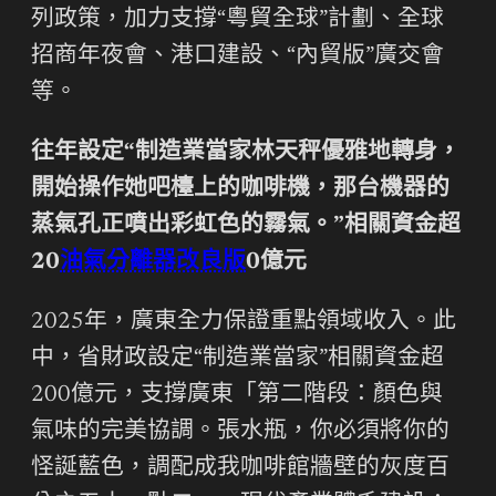
列政策，加力支撐“粵貿全球”計劃、全球
招商年夜會、港口建設、“內貿版”廣交會
等。
往年設定“制造業當家林天秤優雅地轉身，
開始操作她吧檯上的咖啡機，那台機器的
蒸氣孔正噴出彩虹色的霧氣。”相關資金超
20
油氣分離器改良版
0億元
2025年，廣東全力保證重點領域收入。此
中，省財政設定“制造業當家”相關資金超
200億元，支撐廣東「第二階段：顏色與
氣味的完美協調。張水瓶，你必須將你的
怪誕藍色，調配成我咖啡館牆壁的灰度百