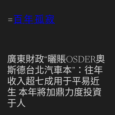
跳
至
百年孤寂
主
要
內
容
廣東財政“曬賬OSDER奧
斯德台北汽車本”：往年
收入超七成用于平易近
生 本年將加鼎力度投資
于人