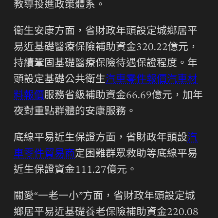
教導投進政策體系。
衛生安康方面，省財政年頭設定城鄉居平
易近基礎醫療保險補助資金320.22億元，
持續鞏固基礎醫療保險待遇保證程度。年
頭設定基礎公共衛生
汽車零件報價
汽車材
料報價
服務省級補助資金66.69億元，加年
夜對重點群體的安康服務。
底線平易近生保證方面，省財政年頭設
汽
車零件貿易商
定困難群眾救助等底線平易
近生保證資金111.27億元。
關愛“一老一小”方面，省財政年頭設定城
鄉居平易近基礎養老保險補助資金220.08