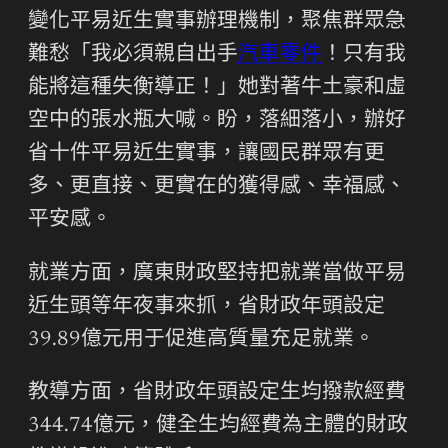
變化平易近生實事辦理機制，聚焦群眾急
難愁「我必須親自出手
汽車零件
！只有我
能將這種失衡導正！」她對著牛土豪和虛
空中的張水瓶大喊。盼，落細落小，辦好
省十件平易近生實事，讓國民群眾有更
多、更直接、更實在的獲得感、幸福感、
平安感。
就業方面，廣東財政堅持把就業當做平易
近生頭等年夜事來抓，省財政年頭設定
39.89億元用于促進高質量充足就業。
教導方面，省財政年頭設定生均撥款經費
344.74億元，健全生均經費為主體的財政