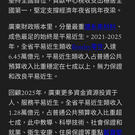
堅持全國首位，貢獻中心稅收支出穩居全
國第一，堅定支撐經濟年夜省挑年夜梁。
廣東財政賬本里，分量最重
德系車材料
、
成色最足的始終是平易近生。2021-2025
年，全省平易近生類收
Bentley零件
入達
6.45萬億元，平易近生類收入占普通公共
預算收入比重穩定在七成以上，無力保證
和改良平易近生。
回顧2025年，廣東更多資金資源投資于
人、服務平易近生。全省平易近生類收入
1.28萬億元，占普通公共預算收入比重超
七成，此中教導、科學技術、社會保證和
就業、衛生安康、住房保證等重點
藍寶堅