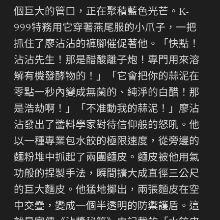
個巨大的管口，正在聚積藍色光芒。K-
999特務用它穿著燕尾服的小爪子，一把
抓住了廖沾沾的褲腳催促著他。「快點！
沾沾先生！那是醋酸離子炮！專門用來溶
解有機發酵物的！」「它會把你的蒜泥在
零點一秒內變成無菌的、純淨的白醋！那
是浩劫啊！」「不准動我的蒜泥！」廖沾
沾發出了醬料學家對待信仰般的怒吼。他
以一種專業包水餃的極限速度，從旁邊的
麵粉堆中抓起了兩團麵皮。麵皮被他用氣
功般的捏製手法，瞬間擴大成直徑三公尺
的巨大麵皮。他猛地擲出，兩張麵皮在空
中交疊，變成一個半透明的防禦護盾。這