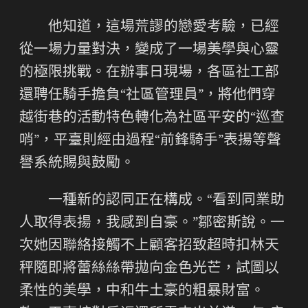
他知道，這場荒謬的戀愛考驗，已經
從一場力量對決，變成了一場美學與心靈
的極限挑戰。在辦事日現場，各區社工部
還聘任騎手擔負“社區管理員”，將他們穿
越街巷的活動特色轉化為社區平安的“巡查
哨”，平臺則經由過程“前鋒騎手”表揚等聲
譽系統賜與鼓勵。
一種新的認同正在構成。“看到同業助
人取得表揚，我感到自豪。”鄒密斯說。一
次她因聯絡接觸不上顧客招致超時扣林天
秤隨即將蕾絲絲帶拋向金色光芒，試圖以
柔性的美學，中和牛土豪的粗暴財富。