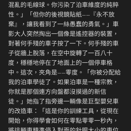
混亂的毛線球。你污染了泊車維度的純粹
性。」「但你的後視鏡貼紙——『永不放
棄』，讓我看到了一絲愚蠢的勇氣。」車
影大人突然掏出一個像是遙控器的裝置，
對著何手殘的車子按了一下。何手殘的車
子從牆上脫落，在空中旋轉了一百八十
度，穩穩地停在了地面上的一個停車格
中。這次，夾角是——零度。「你被分配給
我的泊車學徒了。如果泊車是一種宗教，
你就是那個連方向盤都沒摸過的新信
徒。」她指了指旁邊一輛像是巨型嬰兒車
的改造車：「這是你的訓練工具，從現在
開始，你得學會如何在零點零零一秒內，