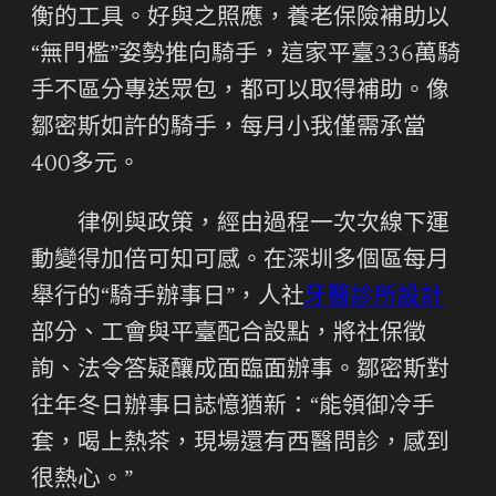
衡的工具。好與之照應，養老保險補助以
“無門檻”姿勢推向騎手，這家平臺336萬騎
手不區分專送眾包，都可以取得補助。像
鄒密斯如許的騎手，每月小我僅需承當
400多元。
律例與政策，經由過程一次次線下運
動變得加倍可知可感。在深圳多個區每月
舉行的“騎手辦事日”，人社
牙醫診所設計
部分、工會與平臺配合設點，將社保徵
詢、法令答疑釀成面臨面辦事。鄒密斯對
往年冬日辦事日誌憶猶新：“能領御冷手
套，喝上熱茶，現場還有西醫問診，感到
很熱心。”