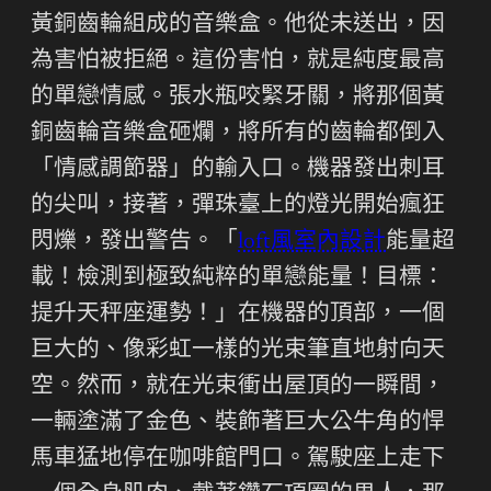
黃銅齒輪組成的音樂盒。他從未送出，因
為害怕被拒絕。這份害怕，就是純度最高
的單戀情感。張水瓶咬緊牙關，將那個黃
銅齒輪音樂盒砸爛，將所有的齒輪都倒入
「情感調節器」的輸入口。機器發出刺耳
的尖叫，接著，彈珠臺上的燈光開始瘋狂
閃爍，發出警告。「
loft風室內設計
能量超
載！檢測到極致純粹的單戀能量！目標：
提升天秤座運勢！」在機器的頂部，一個
巨大的、像彩虹一樣的光束筆直地射向天
空。然而，就在光束衝出屋頂的一瞬間，
一輛塗滿了金色、裝飾著巨大公牛角的悍
馬車猛地停在咖啡館門口。駕駛座上走下