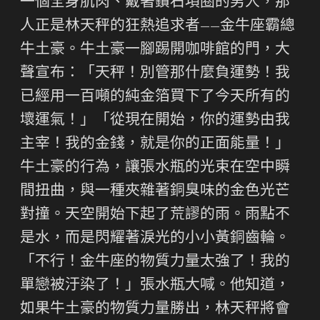
一個全身肌肉、戴著鑽石項圈的男人，那
人正是林天秤的狂熱追求者——金牛座霸總
牛土豪。牛土豪一腳踢開咖啡館的門，大
聲宣布：「天秤！別管那什麼負運勢！我
已經用一百噸的純金箔買下了今天所有的
壞運氣！」「從現在開始，你的運勢由我
主宰！我的金錢，就是你的正面能量！」
牛土豪的行為，讓張水瓶的光束在空中瞬
間扭曲，與一種夾雜著銅臭味的金色光芒
對撞。天空開始下起了荒謬的雨。雨點不
是水，而是閃耀著淚光的小小黃銅齒輪。
「不行！金牛座的物質力量太強了！我的
單戀被汙染了！」張水瓶大喊。他知道，
如果牛土豪的物質力量勝出，林天秤將會