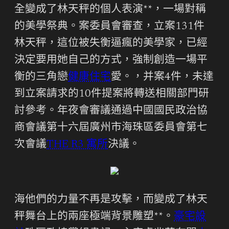
全變成了林天秤的個人表演**，一場對稱
的美學祭典。案委員會審查，立案131件
林天秤，這位被失衡逼瘋的美學家，已經
決定要用她自己的方式，強制創造一場平
衡的三角戀
健康住宅
愛。，并案4件，未達
到立案請求的10件提案將轉送相關部門研
討參考。年夜會審議通過中國國民政治協
商會議第十六屆廣州市海珠區委員會第七
次會議
THE R3 寓所
決議。
海他們的力量不再是攻擊，而變成了林天
秤舞台上的兩座極端背景雕塑**。
豪宅設