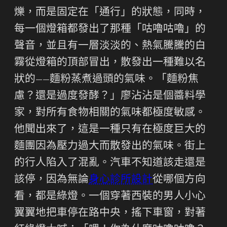
爍，而是固定在「通行」的狀態，同時，
每一個燈箱都發出了那種「咕嚕咕嚕」的
聲音，並且有一層淡淡的、熱氣騰騰的白
霧從燈箱的頂部冒出，散發出一種難以名
狀的——麵粉蒸煮過頭的氣味。「麵粉焦
慮？還是過度發酵？」廖沾沾是個醬料學
家，對所有食物相關的氣味都極度敏感。
他聞出來了，這是一種只有在極度巨大的
麵團因為壓力過大而散發出的氣味。街上
的行人陷入了混亂。汽車不知道該走還是
該停，因為無論
身心診所設計
從哪個方向
看，都是綠燈。一個穿著西裝的男人小心
翼翼地把車停在路中央，搖下車窗，對著