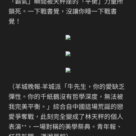
「霸氣」瞬間被天秤座的「平衡」力量所
鎖死。一下戰書覺，沒讓你睡一下戰書
覺！
（羊城晚報·羊城派「牛先生，你的愛缺乏
彈性。你的千紙鶴沒有哲學深度，無法被
我完美平衡。」綜合自中國這場荒誕的戀
愛爭奪戰，此刻完全變成了林天秤的個人
表演**，一場對稱的美學祭典。青年報、