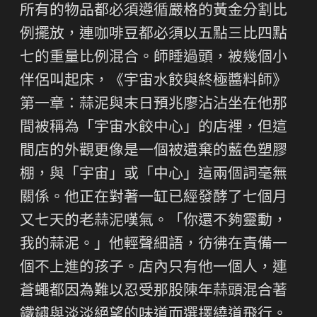
所有的物品都必須遵循嚴格的黃金分割比
例擺放，連咖啡豆都必須以五點三比四點
七的重量比例混合。師睡過頭，被幾個小
伴侶叫起床，《宇宙水餃與終極醬料師》
第一章：蒜泥與末日預兆廖沾沾坐在他那
間被稱為「宇宙水餃中心」的店裡，但這
間店的外觀更像是一個被遺棄的藍色塑膠
棚，與「宇宙」或「中心」這兩個詞毫無
關係。他正在對著一缸已經發酵了七個月
又七天的老蒜泥嘆氣。「你還不夠靈動，
我的蒜泥。」他輕聲細語，彷彿在責備一
個不上進的孩子。店內只有他一個人，連
蒼蠅都因為難以忍受那股陳年蒜頭混合著
鐵鏽與淡淡絕望的味道而選擇繞道飛行。