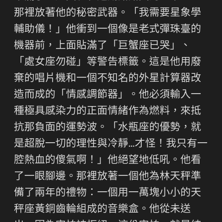
那裡放著他的秘密武器。「我需要星象學
輔助儀！」他衝到一個像是老式彈珠臺的
機器前，上面貼滿了「巨蟹座已哭」、
「處女座勿碰」等警告標籤。這是他用廢
棄的唱片機和一個不知名的外星計算器改
造而成的「情感調節器」。他必須輸入一
種極具感染力的正面情緒作為燃料，來抵
抗那負面的運勢波。「水瓶座的優勢，就
是超脫一切的理性與冷靜…才怪！我只有一
腔熱血的傻氣啊！」他絕望地低吼。他看
了一眼腳邊。那裡放著一個他為林天秤準
備了兩年的禮物：一個用一萬塊小小的天
秤座黃銅齒輪組成的音樂盒。他從未送