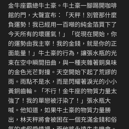
金牛座霸總牛土豪。牛土豪一腳踢開咖啡
館的門，大聲宣布：「天秤！別管那什麼
負運勢！我已經用一百噸的純金箔買下了
今天所有的壞運氣！」「從現在開始，你
的運勢由我主宰！我的金錢，就是你的正
面能量！」牛土豪的行為，讓張水瓶的光
束在空中瞬間扭曲，與一種夾雜著銅臭味
的金色光芒對撞。天空開始下起了荒謬的
雨。雨點不是水，而是閃耀著淚光的小小
黃銅齒輪。「不行！金牛座的物質力量太
強了！我的單戀被汙染了！」張水瓶大
喊。他知道，如果牛土豪的物質力量勝
出，林天秤將會被困在一個充滿金錢和俗