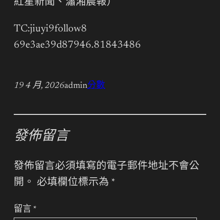
紅星新聞、瀟湘晨報）
TC:jiuyi9follow8
69e3ae39d87946.81843486
19 4 月, 2026
admin
分數
發佈留言
發佈留言必須填寫的電子郵件地址不會公
開。
必填欄位標示為
*
留言
*