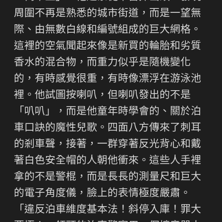
周圍不再是熟悉的城市街道，而是一望無
際、由無數白線和編號組成的巨大網格。
這裡的空氣聞起來像是新買的輪胎和劣質
香水的混合物，而重力似乎是隨機變化
的，有時感覺很重，有時像漂浮在游泳池
裡。他試圖按喇叭，但喇叭發出的不是
「叭叭」，而是他童年時學會的、關於泊
車口訣的魔性兒歌。四面八方傳來了刺耳
的剎車聲，接著，一群穿著反光背心和戴
著白色安全帽的人朝他衝來。這些人手裡
拿的不是警棍，而是長長的測量尺和巨大
的電子角度儀，臉上的表情極度嚴肅。
「違反泊車維度基本法！斜停入庫！罪大