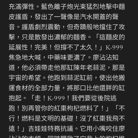
充滿彈性。藍色離子炮光束猛烈地擊中麵
皮護盾，發出了一聲像是汽水開蓋的聲
音。護盾劇烈震動，但奇蹟般地擋住了攻
擊，只是散發出濃郁的麵香。「這麵皮的
延展性！完美！但撐不了太久！」K-999
焦急地大喊，中藥味更濃了。廖沾沾知
道，他必須帶走他那缸陳年老蒜泥，那是
宇宙的希望。他跑到蒜泥缸前，使出他搬
運食材的全部力量，將那口比他還胖的缸
抱起。「走！K-999！我們要從後院逃
跑！別再管你的紅棗枸杞燃料了！」「不
行！燃料是文明的基礎！沒了紅棗我飛不
遠！」吉娃娃特務抗議。它用小嘴咬住廖