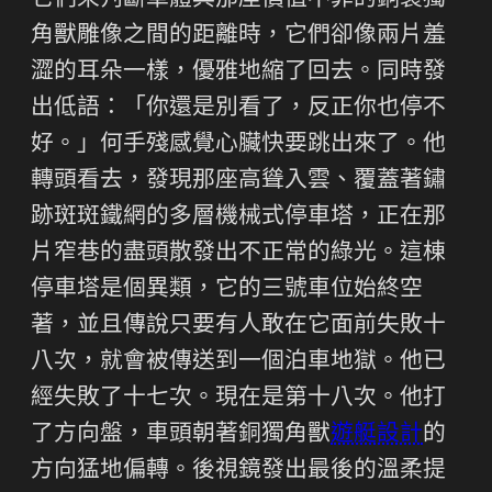
它們來判斷車體與那座價值不菲的銅製獨
角獸雕像之間的距離時，它們卻像兩片羞
澀的耳朵一樣，優雅地縮了回去。同時發
出低語：「你還是別看了，反正你也停不
好。」何手殘感覺心臟快要跳出來了。他
轉頭看去，發現那座高聳入雲、覆蓋著鏽
跡斑斑鐵網的多層機械式停車塔，正在那
片窄巷的盡頭散發出不正常的綠光。這棟
停車塔是個異類，它的三號車位始終空
著，並且傳說只要有人敢在它面前失敗十
八次，就會被傳送到一個泊車地獄。他已
經失敗了十七次。現在是第十八次。他打
了方向盤，車頭朝著銅獨角獸
遊艇設計
的
方向猛地偏轉。後視鏡發出最後的溫柔提