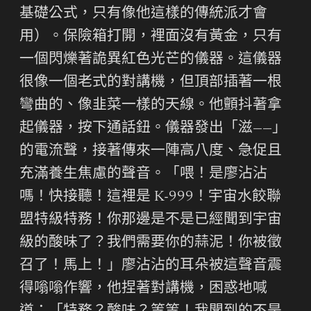
基礎公式，只有像他這樣的傳統派才會
用）。保險箱打開，裡面沒有黃金，只有
一個閃爍著詭異紅色光芒的儀器。這儀器
很像一個老式的對講機，但頂部插著一根
彎曲的、像韭菜一樣的天線。他顫抖著拿
起儀器，按下通話鈕。儀器發出「滋——」
的電流聲，接著傳來一陣高八度、急促且
充滿養生焦慮的聲音。「喂！是廖沾沾
嗎！快接聽！這裡是 K-999！宇宙水餃聯
盟特級特務！你那邊是不是已經聞到宇宙
級的酸味了？我們需要你的蒜泥！你被徵
召了！馬上！」廖沾沾的耳朵被這聲音震
得嗡嗡作響，他捏著對講機，困惑地喊