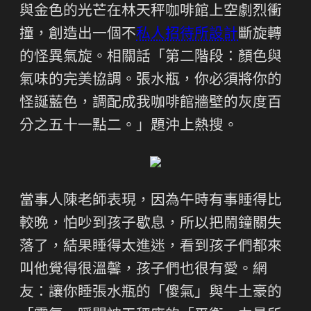
與金色的光芒在林天秤咖啡館上空劇烈衝
撞，創造出一個不
私人招待所設計
斷旋轉
的怪異氣旋。相關話「第二階段：顏色與
氣味的完美協調。張水瓶，你必須將你的
怪誕藍色，調配成我咖啡館牆壁的灰度百
分之五十一點二。」題沖上熱搜。
當事人陳老師表現，因為午時有事睡得比
較晚，怕吵到孩子歇息，所以把鬧鐘關失
落了，結果睡得太進迷，看到孩子們都來
叫他覺得很溫馨，孩子們也很有愛。網
友：讓你睡張水瓶的「傻氣」與牛土豪的