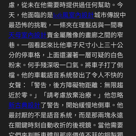
慮，從未在他需要時提供過任何幫助。今
天，他面臨的是
loft風室內設計
城市傳說中
最恐怖的挑戰，一條夾在理髮店與一間專
天母室內設計
賣金屬雕像的畫廊之間的窄
巷。一個看起來比他車子尺寸小上三十公
分的停車格，上面還灑著一層可疑的白色
粉末。何手殘深吸一口氣。將車子打了倒
檔。他的車載語音系統發出了令人不快的
女聲：「警告，後方障礙物距離：無限趨
近於零。」「請考慮放棄治療。」他忽略
新古典設計
了警告，開始緩慢地倒車。他
最討厭的不是語音系統，而是那兩塊永遠
在關鍵時刻自動收折的後視鏡。當他需要