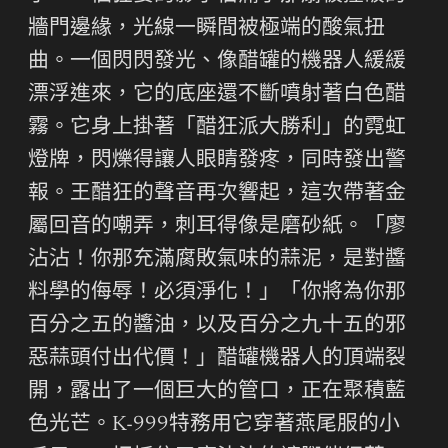
牆門邊緣，光線一瞬間被極端的酸氣扭
曲。一個閃閃發光、像醋罐的機器人緩緩
漂浮進來，它的底座還不斷噴射著白色醋
霧。它身上掛著「醋狂派大勝利」的霓虹
燈牌，閃爍得讓人眼睛發疼，同時發出警
報。王醋狂的聲音再次響起，這次帶著金
屬回音的嘲弄，刺耳得像是磨砂紙。「廖
沾沾！你那充滿腐敗氣味的蒜泥，是對醬
料學的侮辱！必須淨化！」「你將為你那
百分之五的醬油，以及百分之九十五的邪
惡蒜頭付出代價！」醋罐機器人的頂端裂
開，露出了一個巨大的管口，正在聚積藍
色光芒。K-999特務用它穿著燕尾服的小