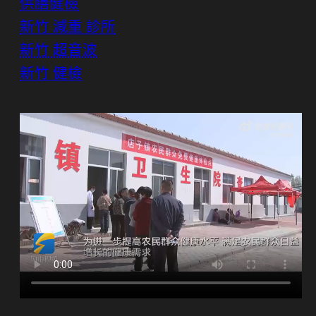
供膳健檢
新竹 減重 診所
新竹 超音波
新竹 健檢