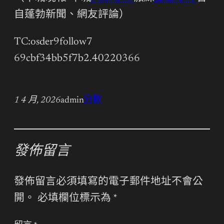
自蓬勃新聞、網友評論）
TC:osder9follow7
69cbf34bb5f7b2.40220366
1 4 月, 2026
admin
分數
發佈留言
發佈留言必須填寫的電子郵件地址不會公
開。
必填欄位標示為
*