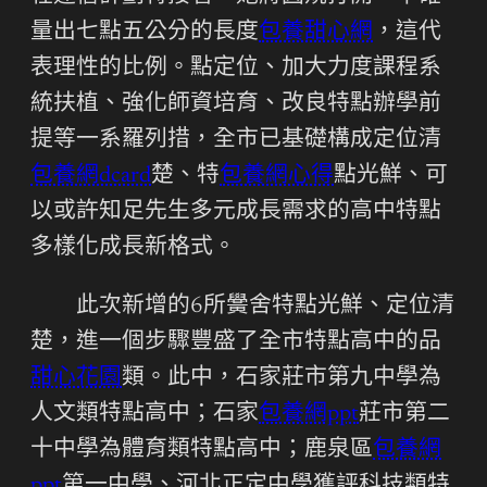
量出七點五公分的長度
包養甜心網
，這代
表理性的比例。點定位、加大力度課程系
統扶植、強化師資培育、改良特點辦學前
提等一系羅列措，全市已基礎構成定位清
包養網dcard
楚、特
包養網心得
點光鮮、可
以或許知足先生多元成長需求的高中特點
多樣化成長新格式。
此次新增的6所黌舍特點光鮮、定位清
楚，進一個步驟豐盛了全市特點高中的品
甜心花園
類。此中，石家莊市第九中學為
人文類特點高中；石家
包養網ppt
莊市第二
十中學為體育類特點高中；鹿泉區
包養網
ppt
第一中學、河北正定中學獲評科技類特