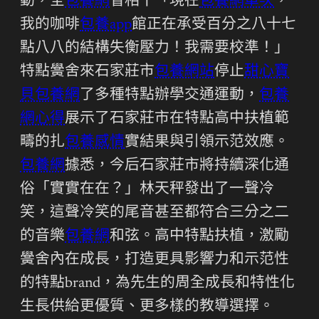
動，全
包養網
省相干「現在
包養網單次
，
我的咖啡
包養app
館正在承受百分之八十七
點八八的結構失衡壓力！我需要校準！」
特點黌舍來
石家莊
市
包養網站
停止
甜心寶
貝包養網
了多種特點辦學交通運動，
包養
網心得
展示了石家莊市在特點高中扶植範
疇的扎
包養感情
實結果與引領示范效應。
包養網
據悉，今后石家莊市將持續深化通
俗「實實在在？」林天秤發出了一聲冷
笑，這聲冷笑的尾音甚至都符合三分之二
的音樂
包養網
和弦。高中特點扶植，激勵
黌舍內在成長，打造更具影響力和示范性
的特點brand，為先生的周全成長和特性化
生長供給更優質、更多樣的教導選擇。