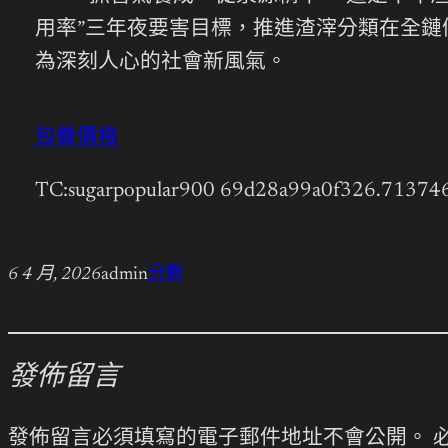
用率”三年夜要害目標，推進渣滓分類在全鏈
為深刻人心的社會新風氣。
包養價格
TC:sugarpopular900 69d28a99a0f326.71374
6 4 月, 2026
admin
分數
發佈留言
發佈留言必須填寫的電子郵件地址不會公開。