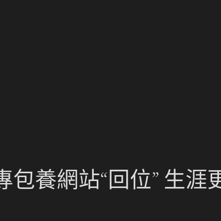
包養網站“回位” 生涯