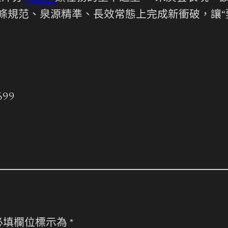
條規范、泉源精準、長效常態上完成新衝破，讓“
699
必填欄位標示為
*