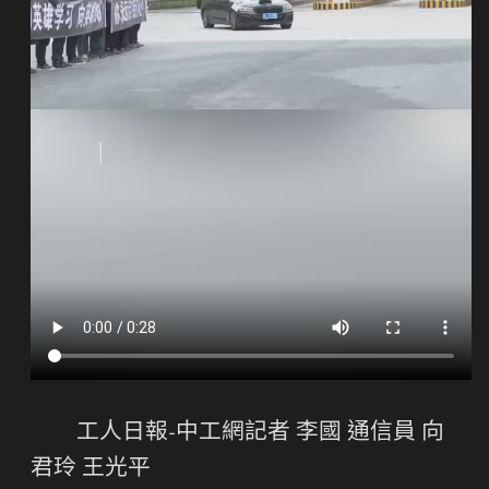
工人日報-中工網記者 李國 通信員 向
君玲 王光平