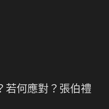
的？若何應對？張伯禮