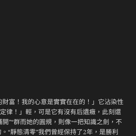
的財富！我的心意是實實在在的！」它沾染性
定律！」輕，可是它有沒有后遺癥，此刻還
開”“群而她的圓規，則像一把知識之劍，不
。“靜態清零”我們曾經保持了2年，是勝利