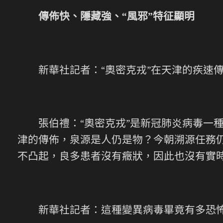
傳佈快、隱藏強、“風邪”特征顯明
新華社記者：“奧密克戎”在天津的疾速傳
張伯禮：“奧密克戎”是新冠肺炎病毒一種
津的傳佈，泉源是人仍是物？今朝溯源任務
不凸起，良多患者沒有癥狀，因此也沒有實
新華社記者：這種變異病毒畢竟有多恐