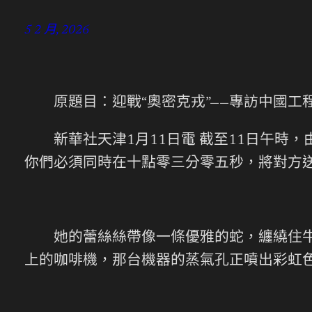
5 2 月, 2026
原題目：迎戰“奧密克戎”——專訪中國工
新華社天津1月11日電 截至11日午時，
你們必須同時在十點零三分零五秒，將對方送
她的蕾絲絲帶像一條優雅的蛇，纏繞住牛土
上的咖啡機，那台機器的蒸氣孔正噴出彩虹色