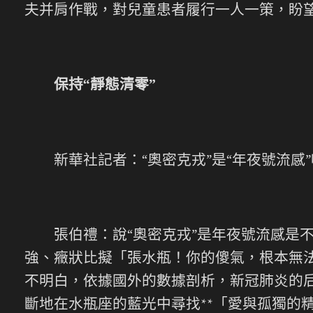
夫并肩作戰，對兒童患者履行一人一策，盼
保持“靜態清零”
新華社記者：“奧密克戎”是“年夜號流感”
張伯禮：說“奧密克戎”是年夜號流感是不
強、癥狀比擬「張水瓶！你的傻氣，根本無
不明白，依據國外的數據剖析，新冠肺炎的后
斷地在水瓶座的藍光中尋找**「愛與孤獨的