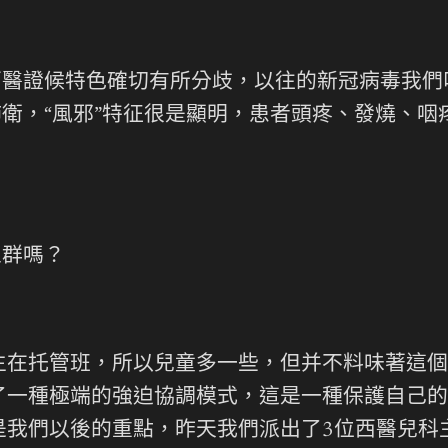
證候特色確切有所分歧，以往的新冠病毒我們叫“
肺衛，“風邪”特征很是顯明，患者頭疼、發燒、
群嗎？
托管班，所以兒童多一些，但并不料味著這個
了一種極端的強迫協調模式，這是一種保護自己的
是我們以後的重點，昨天我們派出了3位西醫兒科