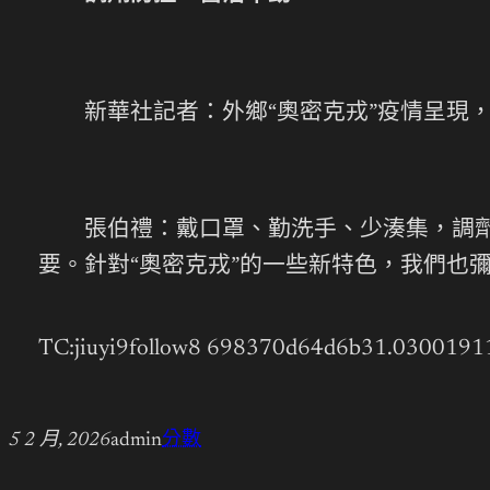
新華社記者：外鄉“奧密克戎”疫情呈現，
張伯禮：戴口罩、勤洗手、少湊集，調劑好
要。針對“奧密克戎”的一些新特色，我們也
TC:jiuyi9follow8 698370d64d6b31.0300191
5 2 月, 2026
admin
分數