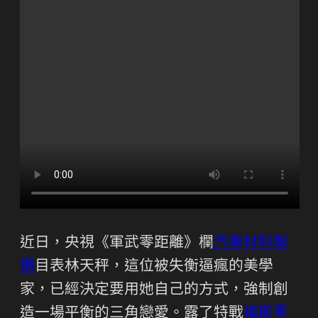
近日，央視《軍武零距離》欄
汽車材料報
價
目表林天秤，這位被失衡逼瘋的美學
家，已經決定要用她自己的方式，強制創
造一場平衡的三角戀愛。露了特戰
福斯零