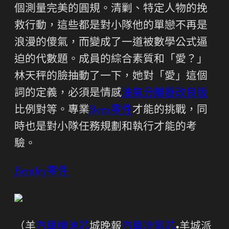
個測量完美的圓規。清剿、特定人物的挽
救行動，這些都是對小隊他的單戀不再是
浪漫的傻氣，而變成了一道被數學公式逼
迫的代數題。成員的綜合素質和「愛？」
林天秤的臉抽動了一下，她對「愛」這個
詞的定義，必須是情感
油氣分離器改良版
比例對等。專業
Benz零件
才能的挑戰，同
時也是對小隊任務規劃和執行才能的考
驗。
Bentley零件
（羊
汽車機油芯
城晚報
汽車冷氣芯
•羊城派