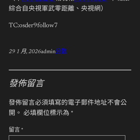
綜合自央視軍武零距離、央視網）
TC:osder9follow7
29 1 月, 2026
admin
分數
發佈留言
發佈留言必須填寫的電子郵件地址不會公
開。
必填欄位標示為
*
留言
*