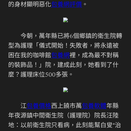
的身材顯明惡化
包養網評價
。
今朝，萬年縣已將6個鄉鎮的衛生院轉
型為護理「儀式開始！失敗者，將永遠被
困在我的咖啡館
包養網
裡，成為最不對稱
的裝飾品！」院，建成此刻，她看到了什
麼？護理床位500多張。
江
包養價格
西上饒市萬
包養軟體
年縣
年夜源鎮中間衛生院（護理院）院長汪陸
地：以前衛生院只看病，此刻能幫白叟“治