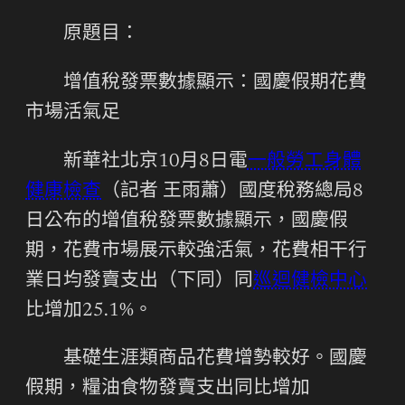
原題目：
增值稅發票數據顯示：國慶假期花費
市場活氣足
新華社北京10月8日電
一般勞工身體
健康檢查
（記者 王雨蕭）國度稅務總局8
日公布的增值稅發票數據顯示，國慶假
期，花費市場展示較強活氣，花費相干行
業日均發賣支出（下同）同
巡迴健檢中心
比增加25.1%。
基礎生涯類商品花費增勢較好。國慶
假期，糧油食物發賣支出同比增加