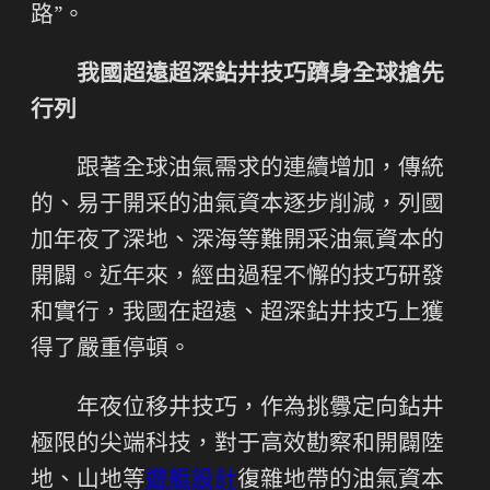
路”。
我國超遠超深鉆井技巧躋身全球搶先
行列
跟著全球油氣需求的連續增加，傳統
的、易于開采的油氣資本逐步削減，列國
加年夜了深地、深海等難開采油氣資本的
開闢。近年來，經由過程不懈的技巧研發
和實行，我國在超遠、超深鉆井技巧上獲
得了嚴重停頓。
年夜位移井技巧，作為挑釁定向鉆井
極限的尖端科技，對于高效勘察和開闢陸
地、山地等
遊艇設計
復雜地帶的油氣資本