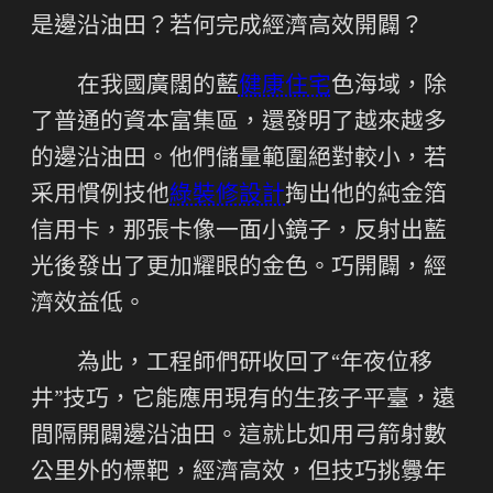
是邊沿油田？若何完成經濟高效開闢？
在我國廣闊的藍
健康住宅
色海域，除
了普通的資本富集區，還發明了越來越多
的邊沿油田。他們儲量範圍絕對較小，若
采用慣例技他
綠裝修設計
掏出他的純金箔
信用卡，那張卡像一面小鏡子，反射出藍
光後發出了更加耀眼的金色。巧開闢，經
濟效益低。
為此，工程師們研收回了“年夜位移
井”技巧，它能應用現有的生孩子平臺，遠
間隔開闢邊沿油田。這就比如用弓箭射數
公里外的標靶，經濟高效，但技巧挑釁年