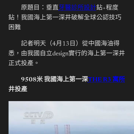
原題目：垂直
牙醫診所設計
鉆+程度
鉆！我國海上第一深井破解全球公認技巧
困難
記者明天（4月13日）從中國海油得
悉，由我國自立design實行的海上第一深井
正式投產。
9508米 我國海上第一深
THE R3 寓所
井投產