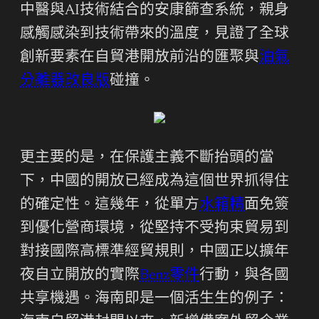
中醫與AI技術結合的安康篩查系統，親身
感觸感染到技術帶來的溫度，見證了全球
創新要素在自貿港開放前沿的匯聚與
油氣
分離器改良版
碰撞。
更主要的是，在保護主義不斷抬頭的當
下，中國的開放已經成為這個世界抓得住
的確定性。這幾年，從單方
水箱精
面免簽
到優化營商環境，從堅持不受拘束貿易到
對接國際高標準經貿規則，中國正以擴年
夜自立開放的實際
Benz零件
行動，與各國
共享機遇。海南即是一個活生生的例子：