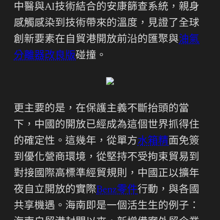
中醫與AI技術結合的安康篩查系統，親身
感觸感染到技術帶來的溫度，見證了全球
創新要素在自貿港開放前沿的匯聚與
油氣
分離器改良版
碰撞。
更主要的是，在保護主義不斷抬頭的當
下，中國的開放已經成為這個世界抓得住
的確定性。這幾年，從單方
水箱精
面免簽
到優化營商環境，從堅持不受拘束貿易到
對接國際高標準經貿規則，中國正以擴年
夜自立開放的實際
Benz零件
行動，與各國
共享機遇。海南即是一個活生生的例子：