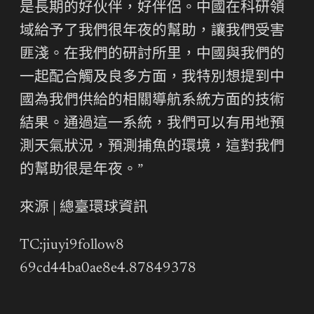
是長期的好伙伴，好伴侶。中國在科研領
域給予了我們很年夜的幫助，讓我們受害
匪淺。在我們的研討所里，中國與我們的
一起配合觸及良多方面，我特別想提到中
國為我們供給的相關導航系統方面的技術
結果。通過這一系統，我們可以有用地預
測天氣狀況，預測捕魚的環境，這對我們
的幫助很是年夜。”
來源 | 總臺環球資訊
TC:jiuyi9follow8
69cd44ba0ae8e4.87849378