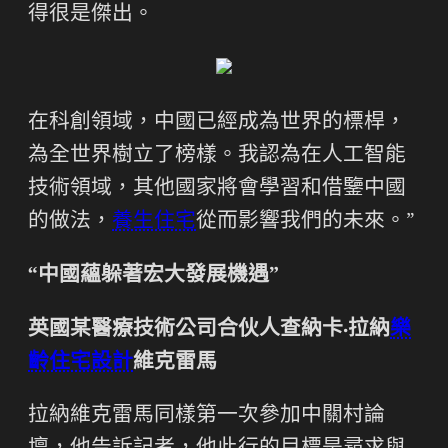
得很是傑出。
在科創領域，中國已經成為世界的標桿，
為全世界樹立了榜樣。我認為在人工智能
技術領域，其他國家將會學習和借鑒中國
的做法，
養生住宅
從而影響我們的未來。”
“中國蘊躲著宏大發展機遇”
英國某醫療技術公司合伙人查納卡·拉納
樂
齡住宅設計
維克雷馬
拉納維克雷馬同樣第一次參加中關村論