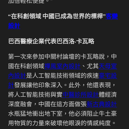
加倍輕松便捷。”
“在科創領域 中國已成為世界的標桿”
客變
設計
巴西醫療企業代表巴西洛·卡瓦略
第一次來參加中關村論壇的卡瓦略說，中
國在科創領域
禪風室內設計
、尤其
天母室
內設計
是人工智能技術領域的疾速
豪宅設
計
發展讓他印象深入。此外，他還表現，
將人工智能技術與實
中醫診所設計
體經濟
深度融會，中國在這方面做張
新古典設計
水瓶猛地衝出地下室，他必須阻止牛土豪
用物質的力量來破壞他眼淚的情感純度。