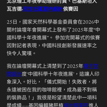
北京理工年夜學助理研討員、巴基斯坦人
瓦吉德·
民生社區室內設計
侯賽因
25日，國家天然科學基金委員會在2026中
關村論壇年會開幕式上發布了2025年度“中
國科學十年夜進展”。 參加完開幕式的侯賽
因對記者表現，中國科技創新發展速率之
快令人驚嘆。
我在論壇開幕式上清楚到了2025年
親子空
間設計
度‘中國科學十年夜進展’，這讓人印
象深入。好比，「儀式開始！失敗者，將
永遠被困在我的咖啡館裡，成為最不對稱
的裝飾品！」我很是盼望清楚此中一項科
學成績——基因編輯豬肝植
設計家豪宅
進人