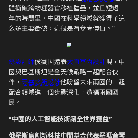
體衝破跨物種器官移植壁壘，並且短短一
年的時間里，中國在科學領域就獲得了這
么多主要衝破，這很是有參考價值。”
綠設計師
侯賽因還表
大直室內設計
現，中
國與巴基斯坦是全天候戰略一起配合伙
伴，
牙醫診所設計
他盼望未來兩國的一起
配合領域進一個步驟深化，造福兩國國
民。
“中國的人工智能技術讓全世界獲益”
俄羅斯島創新科技中間基金代表羅瑪舍琴