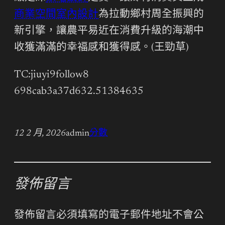
商業空間室內設計
為拉動鄉村周全振興的
新引擎，讓農平易近在消費升級的海潮中
收獲滿滿的幸福感和獲得感。(王勁草)
TC:jiuyi9follow8
698cab3a37d632.51384635
12 2 月, 2026
admin
分數
發佈留言
發佈留言必須填寫的電子郵件地址不會公