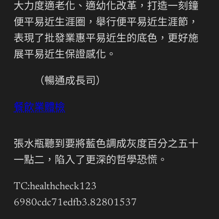
大力度適老化、適幼化改革，打造一刻鐘
便平易近生涯圈，舉行便平易近生涯節，
表現了批發業惠平易近生的底色，更好施
展平易近生保證感化。
（暢通成長司）
餐飲業體檢
張水瓶聽到要將藍色調成灰度百分之五十
一點二，陷入了更深的哲學恐慌。
TC:healthcheck123
6980cdc71edfb3.82801537