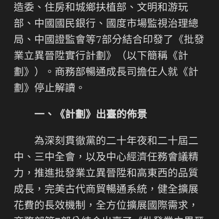
造委、住房和城鄉扶植部、文明和游玩
部、中國國民銀行、國度市場監視治理總
局、中國證監會等
7部分結合印發了《批發
業立異晉陞實行計劃》（以下簡稱《計
劃》）。商務部暢通成長司擔任人就《計
劃》停止解讀。
一、《計劃》出臺的佈景
為深刻貫徹黨的二十年夜和二十屆二
中、三中全會，以及中心經濟任務會議精
力，推進批發業立異晉陞和高東西的品質
成長，完美古代商貿暢通系統，健全擴展
花費的長效機制，全方位擴展國際需求，