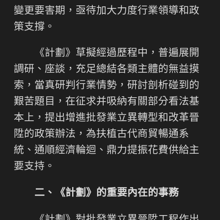
變更要害期，亟待加大力度行業領導和政
策支撐。
《計劃》草擬經過歷程中，普遍展開
調研、座談，充足總結各類主體的無益摸
索，當真研判行業情勢，研討剖析碰到的
艱苦題目，在征求并吸納有關部分看法基
本上，提出增進批發業立異轉型和改革晉
陞的政策辦法，為扶植古代商貿暢通系
統、通順經濟輪迴、鼎力提振花費供給主
要支持。
二、《計劃》的重要內在的事務