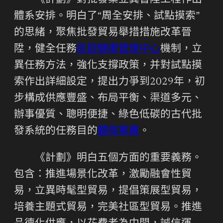
《計劃》對批發業立異晉陞工程作出
體系安排。明白了“周全安排、試點摸索”
的思緒，聚焦批發貿易舉措措施改革晉
陞，健全任務
巡迴健康管理中心
機制，立
異任務方法，強化支撐政策，并對試點摸
索作出詳細設定，提出力爭到2029年，初
步構成供應豐盛、布局平衡、渠道多元、
辦事優質、聰明便捷、綠色低碳的古代批
發系統的任務目的
體檢推薦
。
《計劃》明白五個方面的重要義務。
包含：推進場景化改革，激勵融會性貿
易，立異時髦型貿易，提倡策展型貿易，
培養主題式貿易，完美社區型貿易。推進