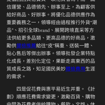
信運營、品德領先、辦事至上，為顧客供
給好商品、好辦事。將優化品德供應作為
重要義務之一，領導經由過程推行外貨“潮
品”、招引全球brand、展開跨境直采等方
法供給更多品類、更高品德的好商品，激
勵供
健檢推薦
給往“皮”稱重、送裝一體、
貼心售后等傑出辦事。領導批發企業特點
化成長，差別化定位，果斷走高東西的品
質成長之路，知足國民美妙
體檢費用
生涯
的需求。
四是促花費與惠平易近生并重。《計
劃》順應花費需求變更，激勵百貨、購物