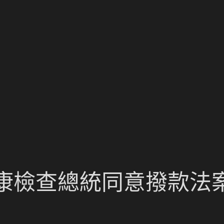
康檢查總統同意撥款法