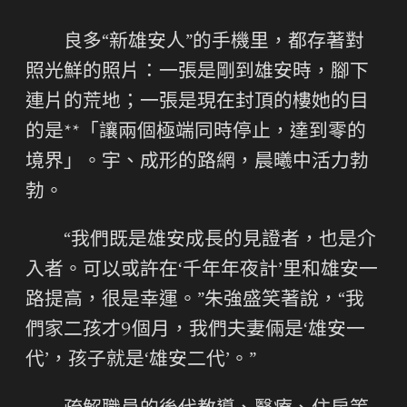
良多“新雄安人”的手機里，都存著對
照光鮮的照片：一張是剛到雄安時，腳下
連片的荒地；一張是現在封頂的樓她的目
的是**「讓兩個極端同時停止，達到零的
境界」。宇、成形的路網，晨曦中活力勃
勃。
“我們既是雄安成長的見證者，也是介
入者。可以或許在‘千年年夜計’里和雄安一
路提高，很是幸運。”朱強盛笑著說，“我
們家二孩才9個月，我們夫妻倆是‘雄安一
代’，孩子就是‘雄安二代’。”