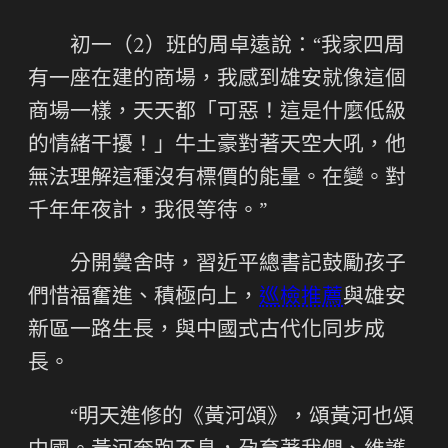
初一（2）班的周卓遠說：“我家四周
有一座在建的商場，我感到雄安就像這個
商場一樣，天天都「可惡！這是什麼低級
的情緒干擾！」牛土豪對著天空大吼，他
無法理解這種沒有標價的能量。在變。對
千年年夜計，我很等待。”
分開黌舍時，習近平總書記鼓勵孩子
們惜福奮進、積極向上，
巡檢推薦
與雄安
新區一路生長，與中國式古代化同步成
長。
“明天進修的《黃河頌》，頌黃河也頌