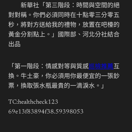
新華社「第三階段：時間與空間的絕
對對稱。你們必須同時在十點零三分零五
秒，將對方送給我的禮物，放置在吧檯的
黃金分割點上。」國際部、河北分社結合
出品
「第一階段：情感對等與質感
巡檢推薦
互
換。牛土豪，你必須用你最便宜的一張鈔
票，換取張水瓶最貴的一滴淚水。」
TC:healthcheck123
69e13f83894f38.59398053