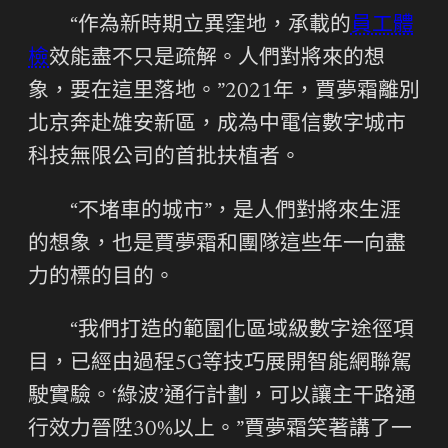
“作為新時期立異窪地，承載的
員工體
檢
效能盡不只是疏解。人們對將來的想
象，要在這里落地。”2021年，賈夢霜離別
北京奔赴雄安新區，成為中電信數字城市
科技無限公司的首批扶植者。
“不堵車的城市”，是人們對將來生涯
的想象，也是賈夢霜和團隊這些年一向盡
力的標的目的。
“我們打造的範圍化區域級數字途徑項
目，已經由過程5G等技巧展開智能網聯駕
駛實驗。‘綠波’通行計劃，可以讓主干路通
行效力晉陞30%以上。”賈夢霜笑著講了一