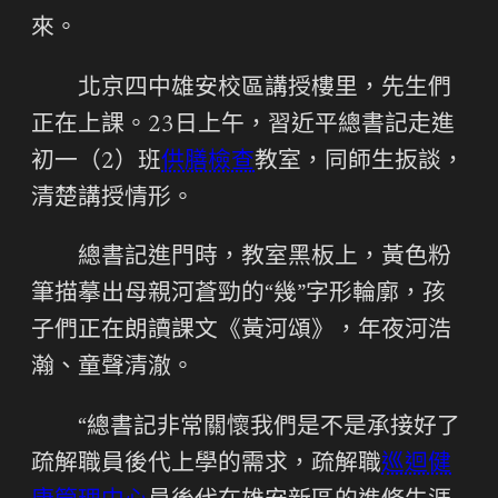
來。
北京四中雄安校區講授樓里，先生們
正在上課。23日上午，習近平總書記走進
初一（2）班
供膳檢查
教室，同師生扳談，
清楚講授情形。
總書記進門時，教室黑板上，黃色粉
筆描摹出母親河蒼勁的“幾”字形輪廓，孩
子們正在朗讀課文《黃河頌》，年夜河浩
瀚、童聲清澈。
“總書記非常關懷我們是不是承接好了
疏解職員後代上學的需求，疏解職
巡迴健