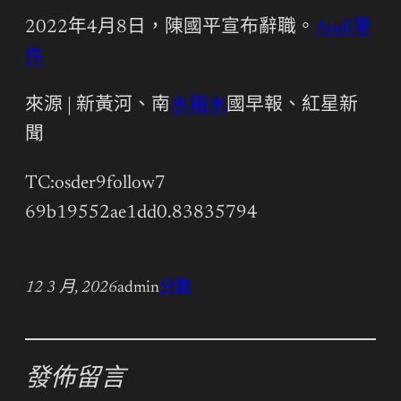
2022年4月8日，陳國平宣布辭職。
Audi零
件
來源 | 新黃河、南
水箱水
國早報、紅星新
聞
TC:osder9follow7
69b19552ae1dd0.83835794
12 3 月, 2026
admin
分數
發佈留言