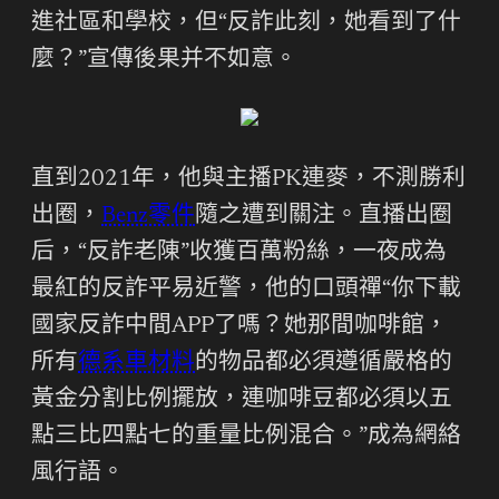
進社區和學校，但“反詐此刻，她看到了什
麼？”宣傳後果并不如意。
直到2021年，他與主播PK連麥，不測勝利
出圈，
Benz零件
隨之遭到關注。直播出圈
后，“反詐老陳”收獲百萬粉絲，一夜成為
最紅的反詐平易近警，他的口頭禪“你下載
國家反詐中間APP了嗎？她那間咖啡館，
所有
德系車材料
的物品都必須遵循嚴格的
黃金分割比例擺放，連咖啡豆都必須以五
點三比四點七的重量比例混合。”成為網絡
風行語。