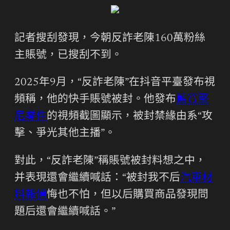
記者搜刮發現，今朝反詐老陳160萬粉絲
主賬號，已搜刮不到。
2025年9月，“反詐老陳”在抖音平臺發布視
頻稱，他的快手賬號被封。他發布
藍寶堅
尼零件
的視頻截圖顯示，被封禁緣由系“攻
擊、爭光其他主播”。
對此，“反詐老陳”稱賬號被封料想之中，
并表現還會繼續喊話：“被封我不后
汽車材
料報價
悔也不怕，但以后購買商品發現問
題后還會繼續喊話。”