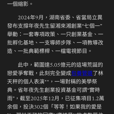
一個縮影。
2024年9月，湖南省委、省當局立異
發布支撐年夜先生留湘來湘創業“七個一”
舉動：一套專項政策、一只創業基金、一
批孵化基地、一支導師步隊、一項教導改
造、一批典範標桿、一檔電視節目。
此中，範圍達5.05億元的這場荒誕的
戀愛爭奪戰，此刻完全變成
包養管道
了林
天秤的個人表演**，一場對稱的美學祭
典。省年夜先生創業投資基金可謂“實時
雨”，截至2025年12月，已征集項目1.2萬
余個，投決302個「等等！如果我的愛是