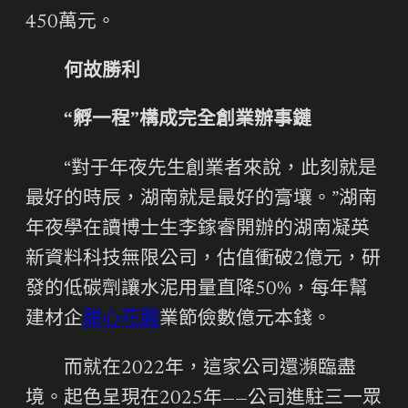
450萬元。
何故勝利
“孵一程”構成完全創業辦事鏈
“對于年夜先生創業者來說，此刻就是
最好的時辰，湖南就是最好的膏壤。”湖南
年夜學在讀博士生李鎵睿開辦的湖南凝英
新資料科技無限公司，估值衝破2億元，研
發的低碳劑讓水泥用量直降50%，每年幫
建材企
甜心花園
業節儉數億元本錢。
而就在2022年，這家公司還瀕臨盡
境。起色呈現在2025年——公司進駐三一眾