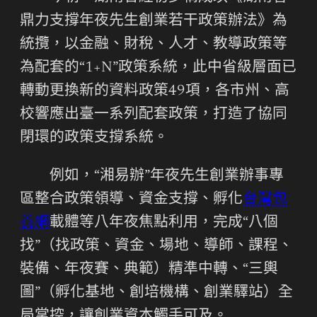
鼎力支撐年夜先生創業若干政策辦法》為
統攬，以金融、財稅、人才、教導政策等
為配套的“1+N”政策系統，此中省級層面已
轉動更換新的資料政策49項，各市州、高
校響應出臺一系列配套政策，打造了協同
閉環的政策支撐系統。
例如，“湘易辦”年夜先生創業辦事專
區整合政策領導、資金支撐、孵化
台灣包
養網
載體等八年夜焦點利用，完成“八個
找”（找政策、資金、場地、導師、課程、
裝備、年夜賽、典範）精準中轉、“三輿
圖”（孵化基地、創培機構、創業驛站）全
局掌控，讓創業資本觸手可及。