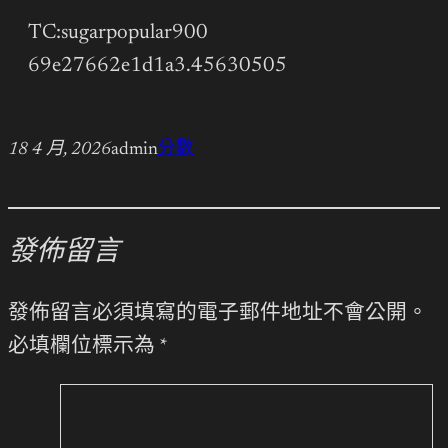
TC:sugarpopular900
69e27662e1d1a3.45630505
18 4 月, 2026
admin
分數
發佈留言
發佈留言必須填寫的電子郵件地址不會公開。
必填欄位標示為
*