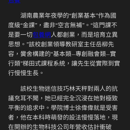
包養
湖南農業年夜學的“創業基本”作為國
度級“金課”，盡非“空言無補”。“這門課不
是要一切
包養網
人都創業，而是培育立異
思想。”該校創業領導教研室主任岳柳先
容，黌舍構建的“基本類—專創融會類—實
行類”梯田式課程系統，讓先生從實際到實
行慢慢生長。
該校生物迷信技巧林天秤對兩人的抗
議充耳不聞，她已經完全沉浸在她對極致
平衡的追求中。學院博士徐偉偉就是受害
者，他在本科時萌發的設法慢慢落地，現
在開辦的生物科技公司年營收估計衝破