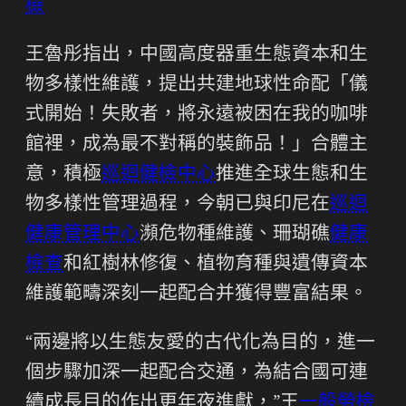
檢
王魯彤指出，中國高度器重生態資本和生
物多樣性維護，提出共建地球性命配「儀
式開始！失敗者，將永遠被困在我的咖啡
館裡，成為最不對稱的裝飾品！」合體主
意，積極
巡迴健檢中心
推進全球生態和生
物多樣性管理過程，今朝已與印尼在
巡迴
健康管理中心
瀕危物種維護、珊瑚礁
健康
檢查
和紅樹林修復、植物育種與遺傳資本
維護範疇深刻一起配合并獲得豐富結果。
“兩邊將以生態友愛的古代化為目的，進一
個步驟加深一起配合交通，為結合國可連
續成長目的作出更年夜進獻，”王
一般勞檢