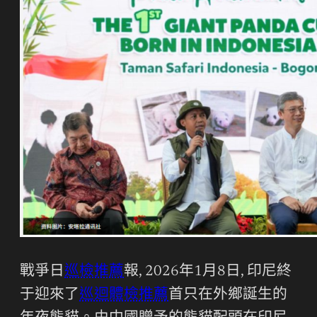
戰爭日
巡檢推薦
報, 2026年1月8日, 印尼終
于迎來了
巡迴體檢推薦
首只在外鄉誕生的