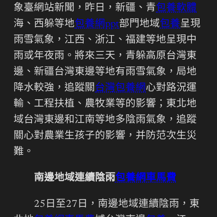
象臺網站新聞，昨日，新疆、青
包養軟體
海、西躲等地
包養網ppt
部門地域
包養
呈現
雨雪氣象，江西、浙江、福建等地呈現中
雨或年夜雨。將來三天，青躲高原台灣東
邊、新疆台灣東邊等地有雨雪氣象，局地
降水較強，追蹤關
台灣包養網
心對路況運
輸、工程扶植、農牧業等的影響；東北地
域台灣東邊和江南等地多陰雨氣象，追蹤
關心對農業生孩子的影響，并防范次生災
難。
南邊地域連續陰雨
包養網車馬費
25日至27日，南邊地域連續陰雨，東