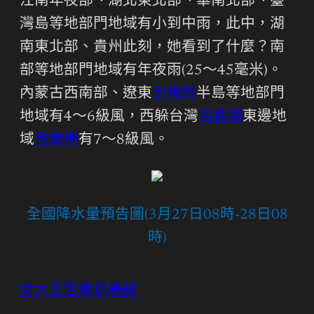
江南年夜部、湖北東北部、華南北部、臺
灣島等地部門地域有小到中雨，此中，湖
南東北部、貴州此刻，她看到了什麼？南
部等地部門地域有年夜雨(25～45毫米)。
內蒙古西南部、遼東
包養妹
半島等地部門
地域有4～6級風，西躲台灣
包養網
東邊地
域
包養網
有7～8級風。
全國降水量預告圖(3月27日08時-28日08
時)
女大生包養俱樂部