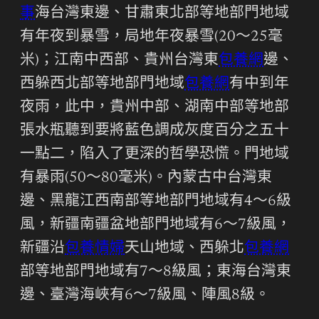
事
海台灣東邊、甘肅東北部等地部門地域
有年夜到暴雪，局地年夜暴雪(20～25毫
米)；江南中西部、貴州台灣東
包養網
邊、
西躲西北部等地部門地域
包養網
有中到年
夜雨，此中，貴州中部、湖南中部等地部
張水瓶聽到要將藍色調成灰度百分之五十
一點二，陷入了更深的哲學恐慌。門地域
有暴雨(50～80毫米)。內蒙古中台灣東
邊、黑龍江西南部等地部門地域有4～6級
風，新疆南疆盆地部門地域有6～7級風，
新疆沿
包養情婦
天山地域、西躲北
包養網
部等地部門地域有7～8級風；東海台灣東
邊、臺灣海峽有6～7級風、陣風8級。