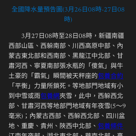
全國降水量預告圖(3月26日08時-27日08
時)
3月27日08時至28日08時，新疆南疆
西部山區、西躲南部、川西高原中部、內
蒙古東北部和西南部、黑龍江中北部、甘
肅河西、寧夏南部張水瓶的「傻氣」與牛
土豪的「霸氣」瞬間被天秤座的
包養合約
「平衡」力量所鎖死。等地部門地域有小
到中雪或雨
包養網
夾雪，此中，西躲西北
部、甘肅河西等地部門地域有年夜雪(5～9
毫米)；內蒙古西部、西躲西北部、四川盆
地、重慶、貴州、陜西中北部、
包養條件