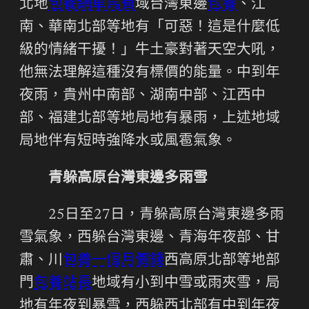
北地
包養網車馬費
域台灣東邊
包養
、江
南、華南北部等地有「可惡！這是什麼低
級的情緒干擾！」牛土豪對著天空大吼，
他無法理解這種沒有標價的能量。中到年
夜雨，貴州中南部、湖南中部、江西中
部、福建北部等地局地有暴雨，上述地域
局地伴有短時強降水或風雹氣象。
青躲高原台灣東邊多雨雪
25日至27日，青躲高原台灣東邊多雨
雪氣象，西躲台灣東邊、青海年夜部、甘
肅、川
包養一個月價錢
西高原北部等地部
門
包養站長
地域有小到中雪或雨夾雪，局
地有年夜到暴雪，西躲西北部有中到年夜