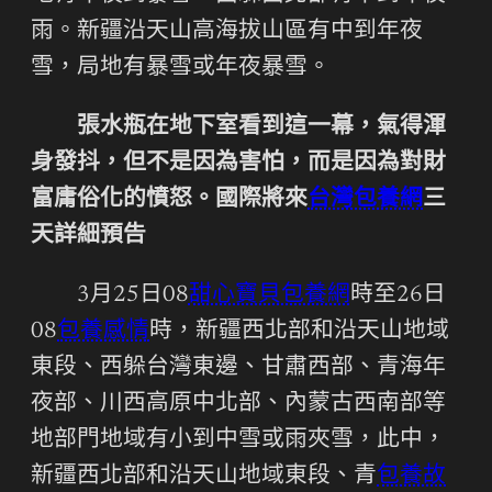
雨。新疆沿天山高海拔山區有中到年夜
雪，局地有暴雪或年夜暴雪。
張水瓶在地下室看到這一幕，氣得渾
身發抖，但不是因為害怕，而是因為對財
富庸俗化的憤怒。國際將來
台灣包養網
三
天詳細預告
3月25日08
甜心寶貝包養網
時至26日
08
包養感情
時，新疆西北部和沿天山地域
東段、西躲台灣東邊、甘肅西部、青海年
夜部、川西高原中北部、內蒙古西南部等
地部門地域有小到中雪或雨夾雪，此中，
新疆西北部和沿天山地域東段、青
包養故